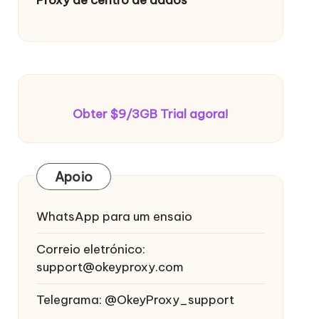
Obter $9/3GB Trial agora!
Apoio
WhatsApp para um ensaio
Correio eletrónico:
support@okeyproxy.com
Telegrama: @OkeyProxy_support