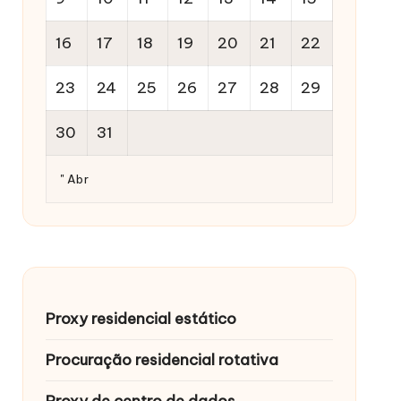
16
17
18
19
20
21
22
23
24
25
26
27
28
29
30
31
" Abr
Proxy residencial estático
Procuração residencial rotativa
Proxy de centro de dados