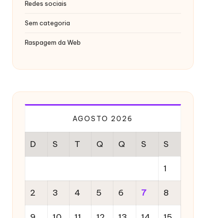
Redes sociais
Sem categoria
Raspagem da Web
AGOSTO 2026
D
S
T
Q
Q
S
S
1
2
3
4
5
6
7
8
9
10
11
12
13
14
15