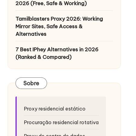
2026 (Free, Safe & Working)
Tamilblasters Proxy 2026: Working
Mirror Sites, Safe Access &
Alternatives
7 Best IPhey Alternatives in 2026
(Ranked & Compared)
Sobre
Proxy residencial estático
Procuração residencial rotativa
Proxy de centro de dados