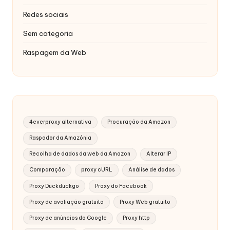
Redes sociais
Sem categoria
Raspagem da Web
4everproxy alternativa
Procuração da Amazon
Raspador da Amazónia
Recolha de dados da web da Amazon
Alterar IP
Comparação
proxy cURL
Análise de dados
Proxy Duckduckgo
Proxy do Facebook
Proxy de avaliação gratuita
Proxy Web gratuito
Proxy de anúncios do Google
Proxy http