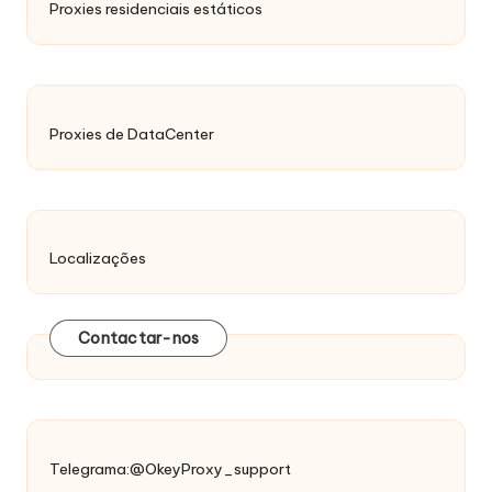
Proxies residenciais estáticos
Proxies de DataCenter
Localizações
Contactar-nos
Telegrama:@OkeyProxy_support