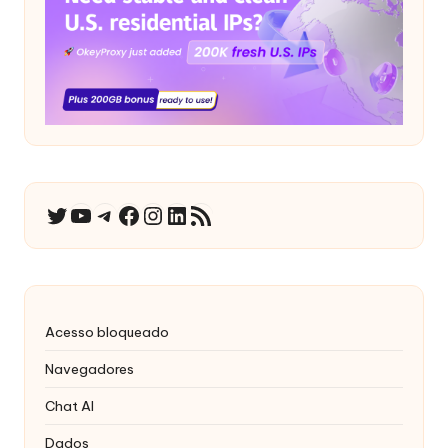
YouTube
Telegrama
Facebook
Instagram
LinkedIn
RSS Feed
Twitter
Acesso bloqueado
Navegadores
Chat AI
Dados