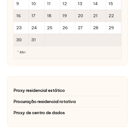
9
10
11
12
13
14
15
16
17
18
19
20
21
22
23
24
25
26
27
28
29
30
31
" Abr
Proxy residencial estático
Procuração residencial rotativa
Proxy de centro de dados