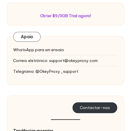
Obter $9/3GB Trial agora!
Apoio
WhatsApp para um ensaio
Correio eletrónico:
support@okeyproxy.com
Telegrama: @OkeyProxy_support
Contactar-nos
Tendências recentes