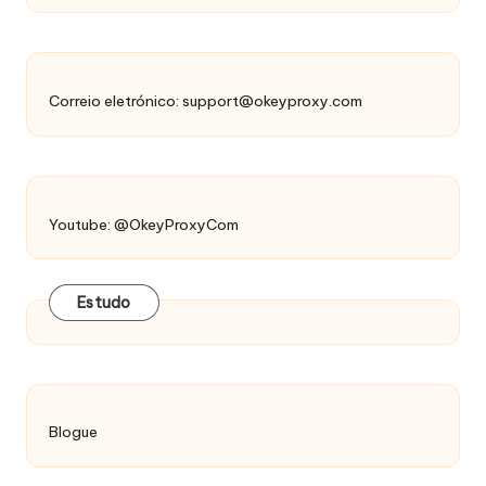
Correio eletrónico:
support@okeyproxy.com
Youtube: @OkeyProxyCom
Estudo
Blogue