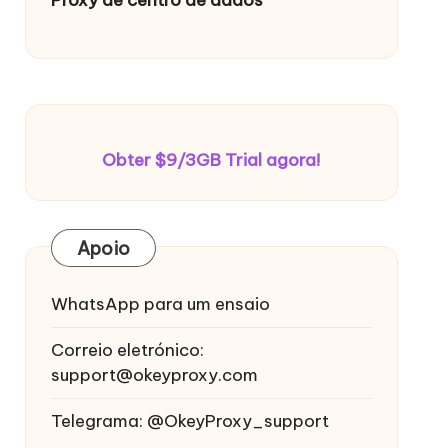
Obter $9/3GB Trial agora!
Apoio
WhatsApp para um ensaio
Correio eletrónico:
support@okeyproxy.com
Telegrama: @OkeyProxy_support