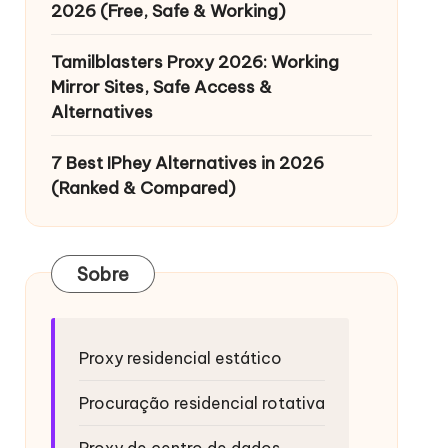
2026 (Free, Safe & Working)
Tamilblasters Proxy 2026: Working
Mirror Sites, Safe Access &
Alternatives
7 Best IPhey Alternatives in 2026
(Ranked & Compared)
Sobre
Proxy residencial estático
Procuração residencial rotativa
Proxy de centro de dados