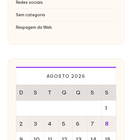
Redes sociais
Sem categoria
Raspagem da Web
AGOSTO 2026
D
S
T
Q
Q
S
S
1
2
3
4
5
6
7
8
9
10
11
12
13
14
15