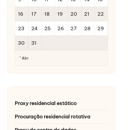
16
17
18
19
20
21
22
23
24
25
26
27
28
29
30
31
" Abr
Proxy residencial estático
Procuração residencial rotativa
Proxy de centro de dados