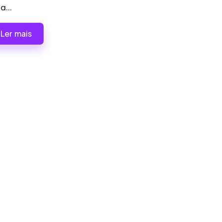
a...
Ler mais