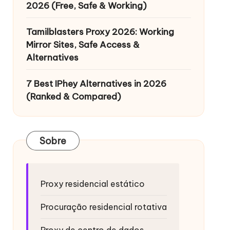
2026 (Free, Safe & Working)
Tamilblasters Proxy 2026: Working
Mirror Sites, Safe Access &
Alternatives
7 Best IPhey Alternatives in 2026
(Ranked & Compared)
Sobre
Proxy residencial estático
Procuração residencial rotativa
Proxy de centro de dados