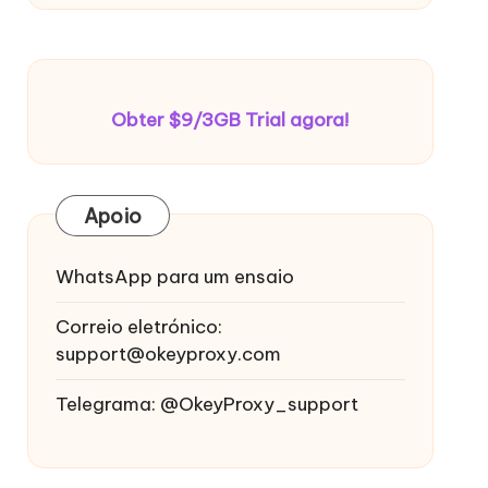
Obter $9/3GB Trial agora!
Apoio
WhatsApp para um ensaio
Correio eletrónico:
support@okeyproxy.com
Telegrama: @OkeyProxy_support