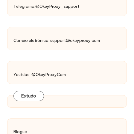
Telegrama:@OkeyProxy_support
Correio eletrónico:
support@okeyproxy.com
Youtube: @OkeyProxyCom
Estudo
Blogue