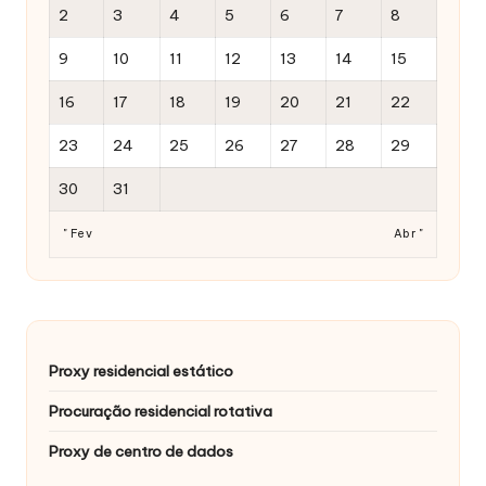
2
3
4
5
6
7
8
9
10
11
12
13
14
15
16
17
18
19
20
21
22
23
24
25
26
27
28
29
30
31
" Fev
Abr "
Proxy residencial estático
Procuração residencial rotativa
Proxy de centro de dados