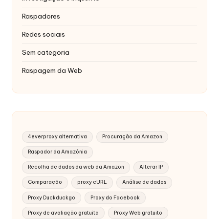
Raspadores
Redes sociais
Sem categoria
Raspagem da Web
4everproxy alternativa
Procuração da Amazon
Raspador da Amazónia
Recolha de dados da web da Amazon
Alterar IP
Comparação
proxy cURL
Análise de dados
Proxy Duckduckgo
Proxy do Facebook
Proxy de avaliação gratuita
Proxy Web gratuito