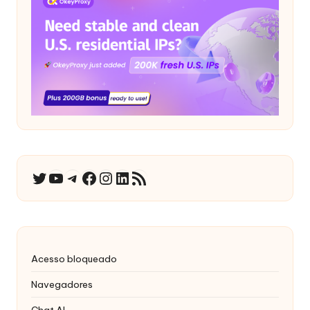
YouTube
Telegrama
Facebook
Instagram
LinkedIn
RSS Feed
Twitter
Acesso bloqueado
Navegadores