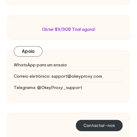
Obter $9/3GB Trial agora!
Apoio
WhatsApp para um ensaio
Correio eletrónico:
support@okeyproxy.com
Telegrama: @OkeyProxy_support
Contactar-nos