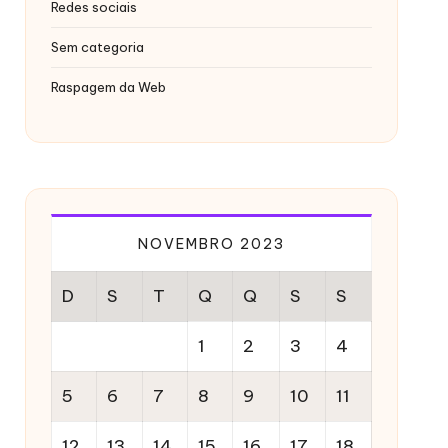
Redes sociais
Sem categoria
Raspagem da Web
NOVEMBRO 2023
D
S
T
Q
Q
S
S
1
2
3
4
5
6
7
8
9
10
11
12
13
14
15
16
17
18