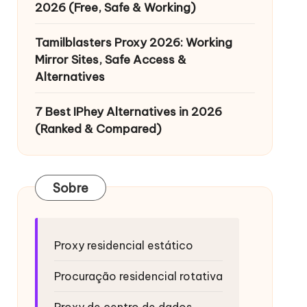
2026 (Free, Safe & Working)
Tamilblasters Proxy 2026: Working
Mirror Sites, Safe Access &
Alternatives
7 Best IPhey Alternatives in 2026
(Ranked & Compared)
Sobre
Proxy residencial estático
Procuração residencial rotativa
Proxy de centro de dados