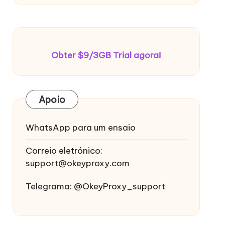
Obter $9/3GB Trial agora!
Apoio
WhatsApp para um ensaio
Correio eletrónico:
support@okeyproxy.com
Telegrama: @OkeyProxy_support