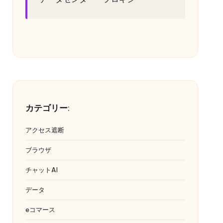
カテゴリー
:
アクセス遮断
ブラウザ
チャットAI
データ
eコマース