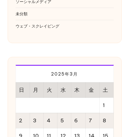
ソーシャルメディア
未分類
ウェブ・スクレイピング
2025年3月
日
月
火
水
木
金
土
1
2
3
4
5
6
7
8
9
10
11
12
13
14
15