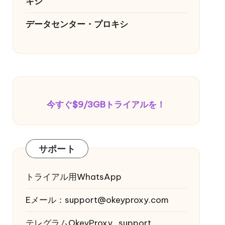
キシ
データセンター・プロキシ
今すぐ$9/3GBトライアルを！
サポート
トライアル用WhatsApp
Eメール：
support@okeyproxy.com
テレグラムOkeyProxy_support