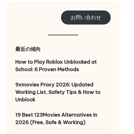
お問い合わせ
最近の傾向
How to Play Roblox Unblocked at
School: 6 Proven Methods
9xmovies Proxy 2026: Updated
Working List, Safety Tips & How to
Unblock
19 Best 123Movies Alternatives in
2026 (Free, Safe & Working)