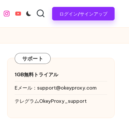
ログイン/サインアップ
instagram.com
youtube.com
サポート
1GB無料トライアル
Eメール：
support@okeyproxy.com
テレグラムOkeyProxy_support