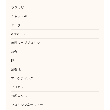
ブラウザ
チャットAI
データ
eコマース
無料ウェブプロキシ
統合
IP
所在地
マーケティング
プロキシ
代理人リスト
プロキシマネージャー