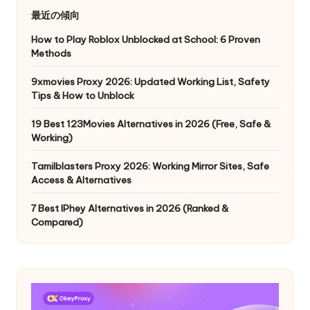
最近の傾向
How to Play Roblox Unblocked at School: 6 Proven
Methods
9xmovies Proxy 2026: Updated Working List, Safety
Tips & How to Unblock
19 Best 123Movies Alternatives in 2026 (Free, Safe &
Working)
Tamilblasters Proxy 2026: Working Mirror Sites, Safe
Access & Alternatives
7 Best IPhey Alternatives in 2026 (Ranked &
Compared)