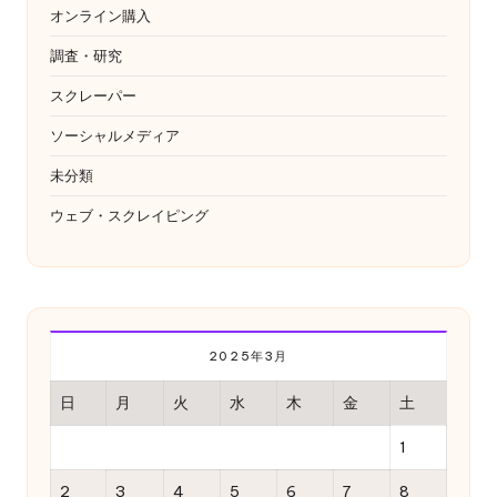
オンライン購入
調査・研究
スクレーパー
ソーシャルメディア
未分類
ウェブ・スクレイピング
2025年3月
日
月
火
水
木
金
土
1
2
3
4
5
6
7
8