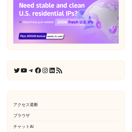
ユーチューブ
テレグラム
フェイスブック
インスタグラム
LinkedIn
RSSフィード
ツイッター
アクセス遮断
ブラウザ
チャットAI