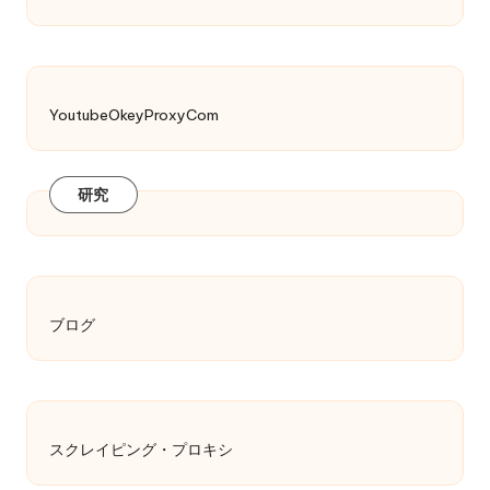
YoutubeOkeyProxyCom
研究
ブログ
スクレイピング・プロキシ