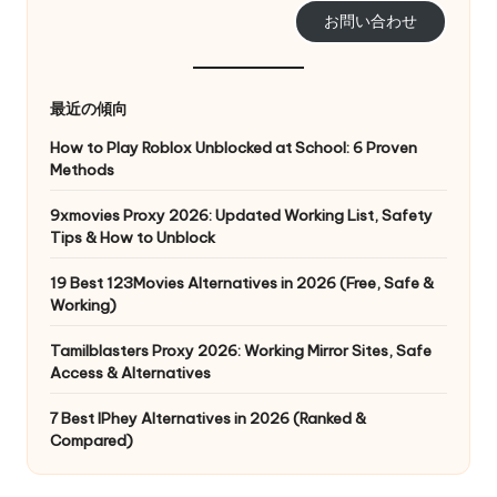
お問い合わせ
最近の傾向
How to Play Roblox Unblocked at School: 6 Proven
Methods
9xmovies Proxy 2026: Updated Working List, Safety
Tips & How to Unblock
19 Best 123Movies Alternatives in 2026 (Free, Safe &
Working)
Tamilblasters Proxy 2026: Working Mirror Sites, Safe
Access & Alternatives
7 Best IPhey Alternatives in 2026 (Ranked &
Compared)