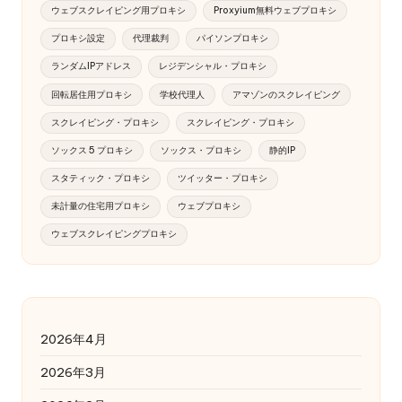
ウェブスクレイピング用プロキシ
Proxyium無料ウェブプロキシ
プロキシ設定
代理裁判
パイソンプロキシ
ランダムIPアドレス
レジデンシャル・プロキシ
回転居住用プロキシ
学校代理人
アマゾンのスクレイピング
スクレイピング・プロキシ
スクレイピング・プロキシ
ソックス 5 プロキシ
ソックス・プロキシ
静的IP
スタティック・プロキシ
ツイッター・プロキシ
未計量の住宅用プロキシ
ウェブプロキシ
ウェブスクレイピングプロキシ
2026年4月
2026年3月