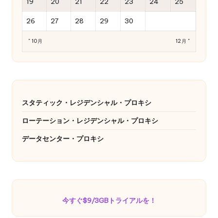
19
20
21
22
23
24
25
26
27
28
29
30
" 10月
12月 "
スタティック・レジデンシャル・プロキシ
ローテーション・レジデンシャル・プロキシ
データセンター・プロキシ
今すぐ$9/3GBトライアルを！