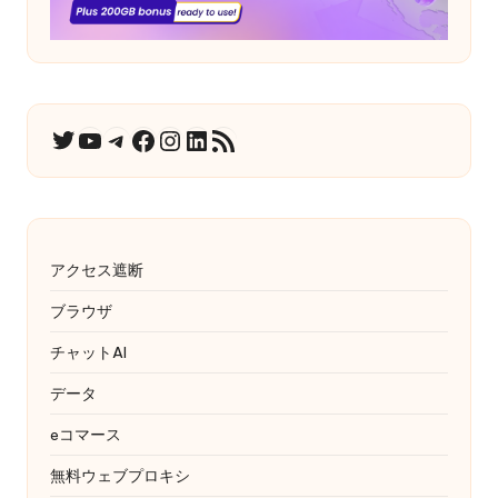
ユーチューブ
テレグラム
フェイスブック
インスタグラム
LinkedIn
RSSフィード
ツイッター
アクセス遮断
ブラウザ
チャットAI
データ
eコマース
無料ウェブプロキシ