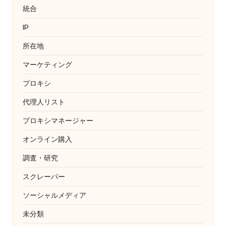
統合
IP
所在地
マーケティング
プロキシ
代理人リスト
プロキシマネージャー
オンライン購入
調査・研究
スクレーパー
ソーシャルメディア
未分類