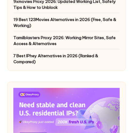
9xmovies Proxy 2026: Updated Working List, Safety
Tips & How to Unblock
19 Best 123Movies Alternatives in 2026 (Free, Safe &
Working)
Tamilblasters Proxy 2026: Working Mirror Sites, Safe
Access & Alternatives
7 Best IPhey Alternatives in 2026 (Ranked &
Compared)