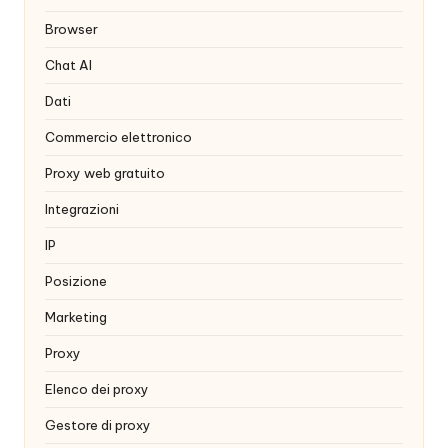
x
Browser
y
Chat AI
Dati
Commercio elettronico
Proxy web gratuito
Integrazioni
IP
Posizione
Marketing
Proxy
Elenco dei proxy
Gestore di proxy