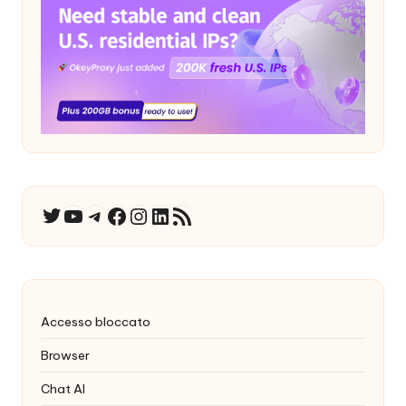
YouTube
Telegramma
Facebook
Instagram
LinkedIn
Feed RSS
Twitter
Accesso bloccato
Browser
Chat AI