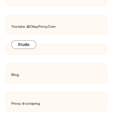
Youtube: @OkeyProxyCom
Studio
Blog
Proxy di scraping