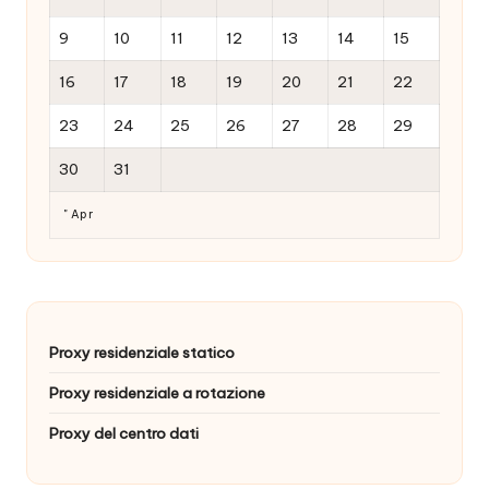
9
10
11
12
13
14
15
16
17
18
19
20
21
22
23
24
25
26
27
28
29
30
31
" Apr
Proxy residenziale statico
Proxy residenziale a rotazione
Proxy del centro dati