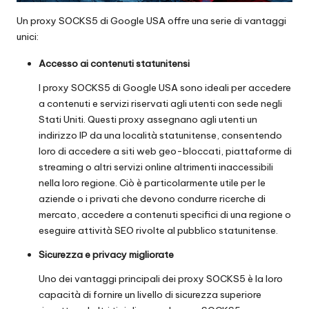
x
Un proxy SOCKS5 di Google USA offre una serie di vantaggi
y
unici:
Accesso ai contenuti statunitensi
I proxy SOCKS5 di Google USA sono ideali per accedere
a contenuti e servizi riservati agli utenti con sede negli
Stati Uniti. Questi proxy assegnano agli utenti un
indirizzo IP da una località statunitense, consentendo
loro di accedere a siti web geo-bloccati, piattaforme di
streaming o altri servizi online altrimenti inaccessibili
nella loro regione. Ciò è particolarmente utile per le
aziende o i privati che devono condurre ricerche di
mercato, accedere a contenuti specifici di una regione o
eseguire attività SEO rivolte al pubblico statunitense.
Sicurezza e privacy migliorate
Uno dei vantaggi principali dei proxy SOCKS5 è la loro
capacità di fornire un livello di sicurezza superiore