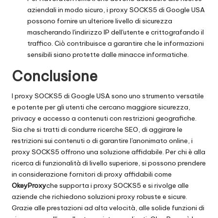
aziendali in modo sicuro, i proxy SOCKS5 di Google USA
possono fornire un ulteriore livello di sicurezza
mascherando l'indirizzo IP dell'utente e crittografando il
traffico. Ciò contribuisce a garantire che le informazioni
sensibili siano protette dalle minacce informatiche.
Conclusione
I proxy SOCKS5 di Google USA sono uno strumento versatile
e potente per gli utenti che cercano maggiore sicurezza,
privacy e accesso a contenuti con restrizioni geografiche.
Sia che si tratti di condurre ricerche SEO, di aggirare le
restrizioni sui contenuti o di garantire l'anonimato online, i
proxy SOCKS5 offrono una soluzione affidabile. Per chi è alla
ricerca di funzionalità di livello superiore, si possono prendere
in considerazione fornitori di proxy affidabili come
OkeyProxy
che supporta i proxy SOCKS5 e si rivolge alle
aziende che richiedono soluzioni proxy robuste e sicure.
Grazie alle prestazioni ad alta velocità, alle solide funzioni di