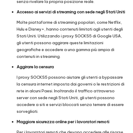
senza rivelare la propria posizione reale.
Accesso ai servizi di streaming con sede negli Stati Uniti
Molte piattaforme di streaming popolari, come Netflix,
Hulu e Disney+, hanno contenuti limitati agli utenti degli
Stati Uniti. Utilizzando i proxy SOCKS5 di Google USA,
gli utenti possono aggirare queste limitazioni
geografiche e accedere a una gamma più ampia di
contenuti in streaming.
Aggirare la censura
I proxy SOCKS5 possono aiutare gli utenti a bypassare
la censura internet imposta dai governi o le restrizioni di
rete in alcuni Paesi. Inoltrando il traffico attraverso
server con sede negli Stati Uniti, gli utenti possono
accedere a siti e servizi bloccati senza temere di essere
sorvegliati.
Maggiore sicurezza online per i lavoratori remoti
Per i lavoratori remoti che devono accedere alle risorse