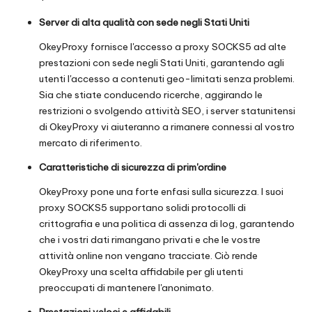
Server di alta qualità con sede negli Stati Uniti
OkeyProxy fornisce l'accesso a proxy SOCKS5 ad alte
prestazioni con sede negli Stati Uniti, garantendo agli
utenti l'accesso a contenuti geo-limitati senza problemi.
Sia che stiate conducendo ricerche, aggirando le
restrizioni o svolgendo attività SEO, i server statunitensi
di OkeyProxy vi aiuteranno a rimanere connessi al vostro
mercato di riferimento.
Caratteristiche di sicurezza di prim'ordine
OkeyProxy pone una forte enfasi sulla sicurezza. I suoi
proxy SOCKS5 supportano solidi protocolli di
crittografia e una politica di assenza di log, garantendo
che i vostri dati rimangano privati e che le vostre
attività online non vengano tracciate. Ciò rende
OkeyProxy una scelta affidabile per gli utenti
preoccupati di mantenere l'anonimato.
Prestazioni veloci e affidabili