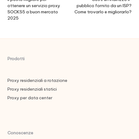
posticipata
ottenere un servizio proxy
pubblico fornito da un ISP?
SOCKS5 a buon mercato
Come trovarlo e migliorarlo?
2025
Prodotti
Proxy residenziali a rotazione
Proxy residenziali statici
Proxy per data center
Conoscenze