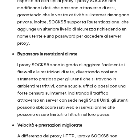
rispetto ad altri tipi di proxy. I proxy SOCKS5 non
modificano i dati che passano attraverso di essi,
garantendo che le vostre attività su Internet rimangano
private. Inoltre, SOCKS5 supporta l'autenticazione, che
aggiunge un ulteriore livello di sicurezza richiedendo un
nome utente e una password per accedere al server
proxy.
Bypassare le restrizioni di rete
I proxy SOCKS5 sono in grado di aggirare facilmente i
firewall e le restrizioni di rete, diventando così uno
strumento prezioso per gli utenti che si trovano in
ambienti restrittivi, come scuole, uffici o paesi con una
forte censura su Internet. Inoltrando il traffico
attraverso un server con sede negli Stati Uniti, gli utenti
possono sbloccare i siti web e i servizi online che
possono essere limitati o filtrati nel loro paese.
Velocità e prestazioni migliorate
A differenza dei proxy HTTP, i proxy SOCKS5 non