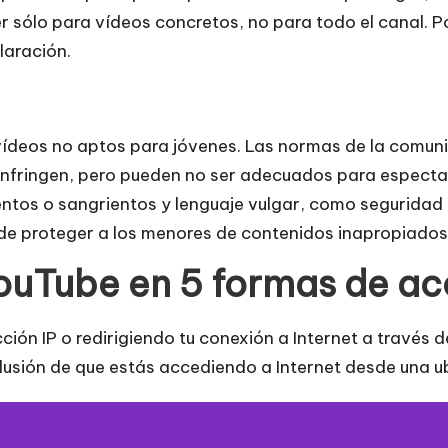
r sólo para vídeos concretos, no para todo el canal. Po
laración.
a vídeos no aptos para jóvenes. Las normas de la comun
 infringen, pero pueden no ser adecuados para especta
entos o sangrientos y lenguaje vulgar, como seguridad i
nde proteger a los menores de contenidos inapropiados
uTube en 5 formas de a
ón IP o redirigiendo tu conexión a Internet a través de
ilusión de que estás accediendo a Internet desde una ub