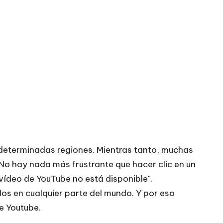
n determinadas regiones. Mientras tanto, muchas
o hay nada más frustrante que hacer clic en un
 vídeo de YouTube no está disponible".
s en cualquier parte del mundo. Y por eso
e Youtube.