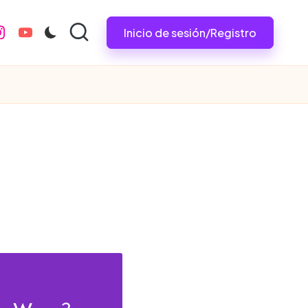
Inicio de sesión/Registro
nstagram.com
youtube.com