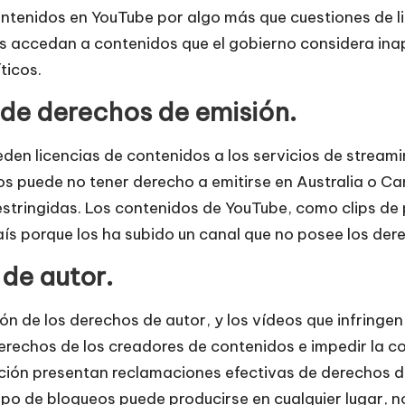
ontenidos en YouTube por algo más que cuestiones de l
os accedan a contenidos que el gobierno considera ina
ticos.
 de derechos de emisión.
 licencias de contenidos a los servicios de streaming 
os puede no tener derecho a emitirse en Australia o C
restringidas. Los contenidos de YouTube, como clips de
s porque los ha subido un canal que no posee los dere
 de autor.
ión de los derechos de autor, y los vídeos que infringe
erechos de los creadores de contenidos e impedir la c
ción presentan reclamaciones efectivas de derechos de
ipo de bloqueos puede producirse en cualquier lugar, n