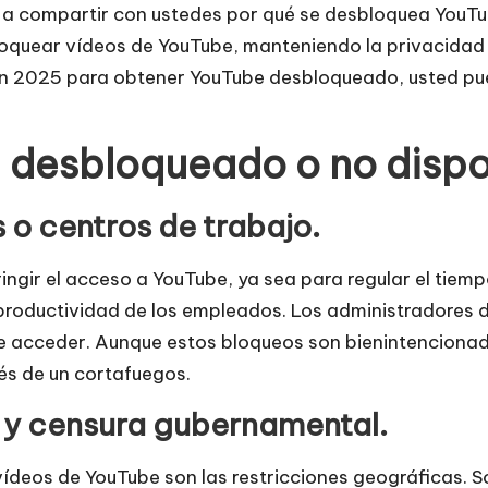
 a compartir con ustedes por qué se desbloquea YouTu
loquear vídeos de YouTube, manteniendo la privacidad
en 2025 para obtener YouTube desbloqueado, usted pu
 desbloqueado o no dispo
s o centros de trabajo.
ringir el acceso a YouTube, ya sea para regular el tiem
roductividad de los empleados. Los administradores de 
ede acceder. Aunque estos bloqueos son bienintenciona
és de un cortafuegos.
s y censura gubernamental.
vídeos de YouTube son las restricciones geográficas. 