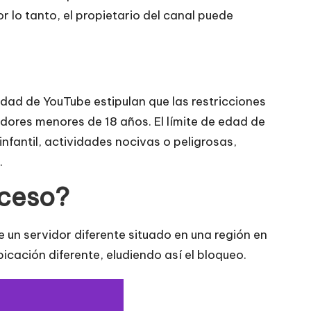
r lo tanto, el propietario del canal puede
idad de YouTube estipulan que las restricciones
dores menores de 18 años. El límite de edad de
nfantil, actividades nocivas o peligrosas,
.
cceso?
 un servidor diferente situado en una región en
icación diferente, eludiendo así el bloqueo.