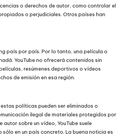
icencias o derechos de autor, como controlar el
propiados o perjudiciales. Otros países han
país por país. Por lo tanto, una película o
anadá. YouTube no ofrecerá contenidos sin
 películas, resúmenes deportivos o vídeos
chos de emisión en esa región.
n estas políticas pueden ser eliminados o
omunicación ilegal de materiales protegidos por
 autor sobre un vídeo, YouTube suele
o sólo en un país concreto. La buena noticia es