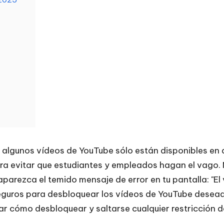
a, algunos vídeos de YouTube sólo están disponibles e
 evitar que estudiantes y empleados hagan el vago. N
parezca el temido mensaje de error en tu pantalla: "El
guros para desbloquear los vídeos de YouTube deseado
r cómo desbloquear y saltarse cualquier restricción d