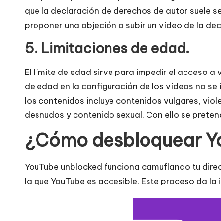
que la declaración de derechos de autor suele se
r
proponer una objeción o subir un vídeo de la dec
o
5. Limitaciones de edad.
x
El límite de edad sirve para impedir el acceso 
y
de edad en la configuración de los vídeos no se
los contenidos incluye contenidos vulgares, viol
desnudos y contenido sexual. Con ello se prete
¿Cómo desbloquear Yo
YouTube unblocked funciona camuflando tu direcci
la que YouTube es accesible. Este proceso da la 