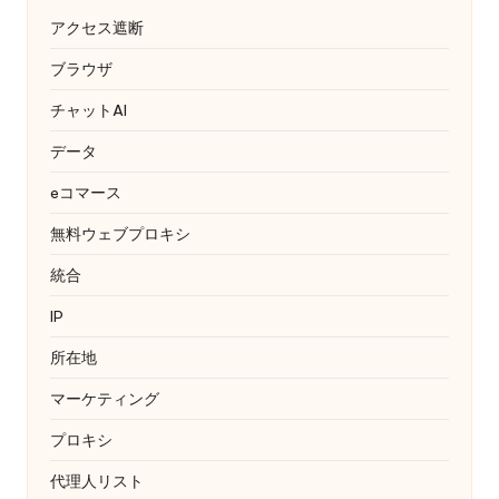
アクセス遮断
ブラウザ
チャットAI
データ
eコマース
無料ウェブプロキシ
統合
IP
所在地
マーケティング
プロキシ
代理人リスト