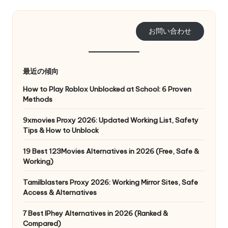
お問い合わせ
最近の傾向
How to Play Roblox Unblocked at School: 6 Proven
Methods
9xmovies Proxy 2026: Updated Working List, Safety
Tips & How to Unblock
19 Best 123Movies Alternatives in 2026 (Free, Safe &
Working)
Tamilblasters Proxy 2026: Working Mirror Sites, Safe
Access & Alternatives
7 Best IPhey Alternatives in 2026 (Ranked &
Compared)