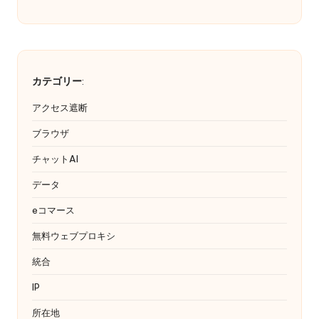
カテゴリー
:
アクセス遮断
ブラウザ
チャットAI
データ
eコマース
無料ウェブプロキシ
統合
IP
所在地