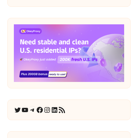
ユーチューブ
テレグラム
フェイスブック
インスタグラム
LinkedIn
RSSフィード
ツイッター