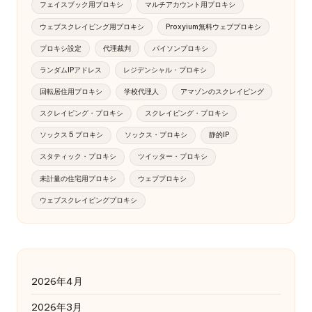
フェイスブック用プロキシ
マルチアカウント用プロキシ
ウェブスクレイピング用プロキシ
Proxyium無料ウェブプロキシ
プロキシ設定
代理裁判
パイソンプロキシ
ランダムIPアドレス
レジデンシャル・プロキシ
回転居住用プロキシ
学校代理人
アマゾンのスクレイピング
スクレイピング・プロキシ
スクレイピング・プロキシ
ソックス 5 プロキシ
ソックス・プロキシ
静的IP
スタティック・プロキシ
ツイッター・プロキシ
未計量の住宅用プロキシ
ウェブプロキシ
ウェブスクレイピングプロキシ
2026年4月
2026年3月