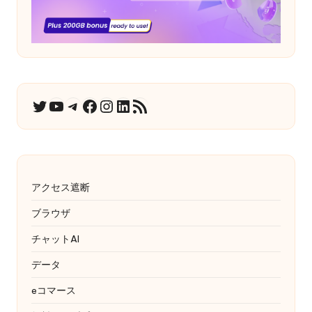
ユーチューブ
テレグラム
フェイスブック
インスタグラム
LinkedIn
RSSフィード
ツイッター
アクセス遮断
ブラウザ
チャットAI
データ
eコマース