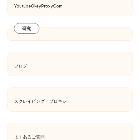
YoutubeOkeyProxyCom
研究
ブログ
スクレイピング・プロキシ
よくあるご質問