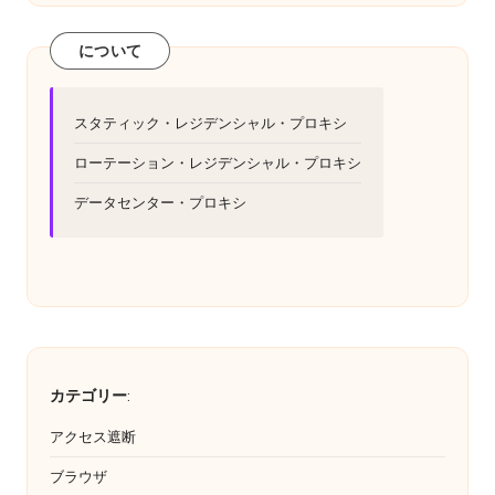
y
い
Pr
て。
について
o
x
スタティック・レジデンシャル・プロキシ
y
ローテーション・レジデンシャル・プロキシ
データセンター・プロキシ
カテゴリー
:
アクセス遮断
ブラウザ