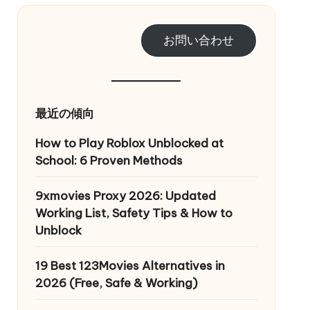
お問い合わせ
最近の傾向
How to Play Roblox Unblocked at
School: 6 Proven Methods
9xmovies Proxy 2026: Updated
Working List, Safety Tips & How to
Unblock
19 Best 123Movies Alternatives in
2026 (Free, Safe & Working)