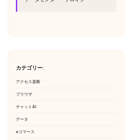
カテゴリー
:
アクセス遮断
ブラウザ
チャットAI
データ
eコマース