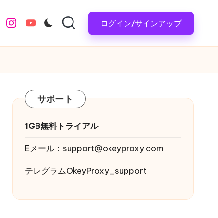
ログイン/サインアップ
instagram.com
youtube.com
サポート
1GB無料トライアル
Eメール：
support@okeyproxy.com
テレグラムOkeyProxy_support