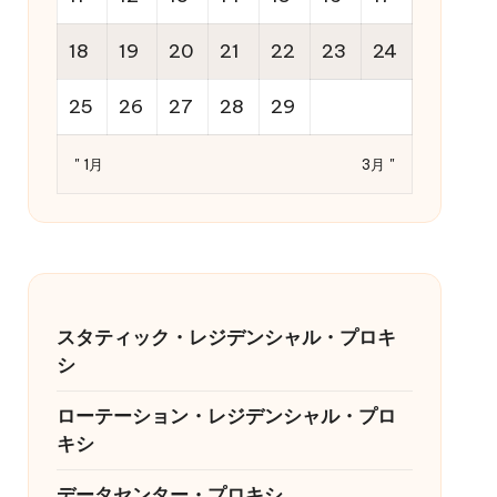
18
19
20
21
22
23
24
25
26
27
28
29
" 1月
3月 "
スタティック・レジデンシャル・プロキ
シ
ローテーション・レジデンシャル・プロ
キシ
データセンター・プロキシ