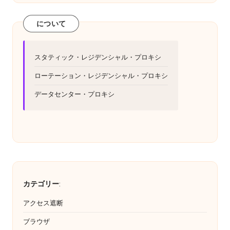
y
い
Pr
て。
について
o
x
スタティック・レジデンシャル・プロキシ
y
ローテーション・レジデンシャル・プロキシ
データセンター・プロキシ
カテゴリー
:
アクセス遮断
ブラウザ