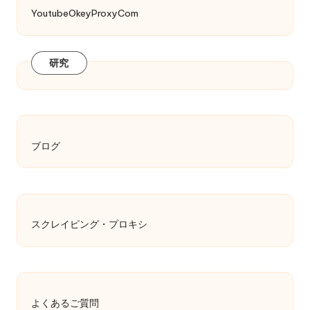
YoutubeOkeyProxyCom
研究
ブログ
スクレイピング・プロキシ
よくあるご質問