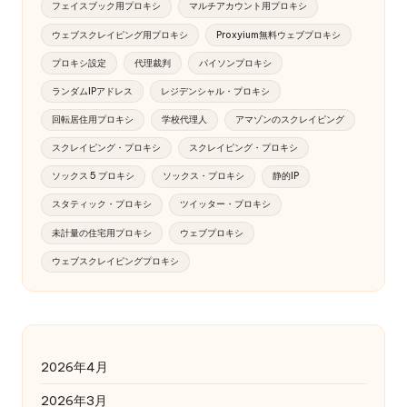
フェイスブック用プロキシ
マルチアカウント用プロキシ
ウェブスクレイピング用プロキシ
Proxyium無料ウェブプロキシ
プロキシ設定
代理裁判
パイソンプロキシ
ランダムIPアドレス
レジデンシャル・プロキシ
回転居住用プロキシ
学校代理人
アマゾンのスクレイピング
スクレイピング・プロキシ
スクレイピング・プロキシ
ソックス 5 プロキシ
ソックス・プロキシ
静的IP
スタティック・プロキシ
ツイッター・プロキシ
未計量の住宅用プロキシ
ウェブプロキシ
ウェブスクレイピングプロキシ
2026年4月
2026年3月