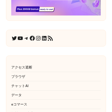
ユーチューブ
テレグラム
フェイスブック
インスタグラム
LinkedIn
RSSフィード
ツイッター
アクセス遮断
ブラウザ
チャットAI
データ
eコマース