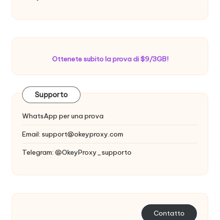
Ottenete subito la prova di $9/3GB!
Supporto
WhatsApp per una prova
Email:
support@okeyproxy.com
Telegram: @OkeyProxy_supporto
Contatto