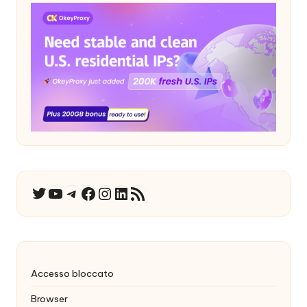
YouTube
Telegramma
Facebook
Instagram
LinkedIn
Feed RSS
Twitter
Accesso bloccato
Browser