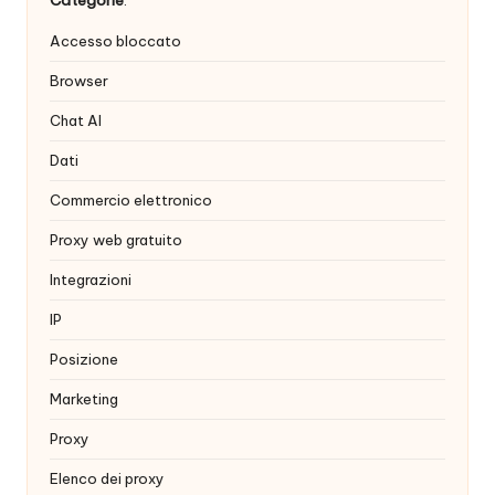
x
Categorie
:
y
Accesso bloccato
Browser
Chat AI
Dati
Commercio elettronico
Proxy web gratuito
Integrazioni
IP
Posizione
Marketing
Proxy
Elenco dei proxy