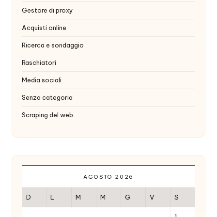
Gestore di proxy
Acquisti online
Ricerca e sondaggio
Raschiatori
Media sociali
Senza categoria
Scraping del web
AGOSTO 2026
D
L
M
M
G
V
S
1