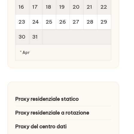
16
17
18
19
20
21
22
23
24
25
26
27
28
29
30
31
" Apr
Proxy residenziale statico
Proxy residenziale a rotazione
Proxy del centro dati