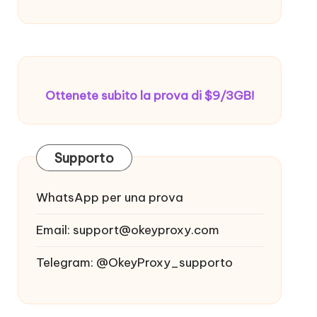
Ottenete subito la prova di $9/3GB!
Supporto
WhatsApp per una prova
Email:
support@okeyproxy.com
Telegram: @OkeyProxy_supporto