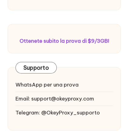
Ottenete subito la prova di $9/3GB!
Supporto
WhatsApp per una prova
Email:
support@okeyproxy.com
Telegram: @OkeyProxy_supporto