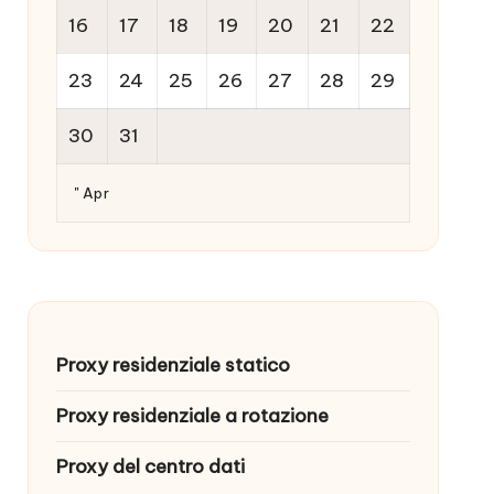
16
17
18
19
20
21
22
23
24
25
26
27
28
29
30
31
" Apr
Proxy residenziale statico
Proxy residenziale a rotazione
Proxy del centro dati