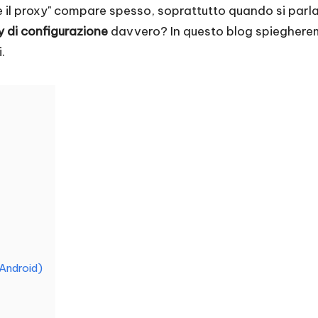
re il proxy" compare spesso, soprattutto quando si parla
y di configurazione
davvero? In questo blog spiegheremo
.
 Android)