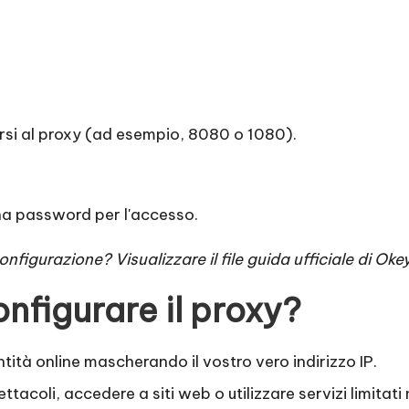
ersi al proxy (ad esempio, 8080 o 1080).
na password per l'accesso.
nfigurazione? Visualizzare il file
guida ufficiale di Ok
nfigurare il proxy?
tità online mascherando il vostro vero indirizzo IP.
tacoli, accedere a siti web o utilizzare servizi limitati 