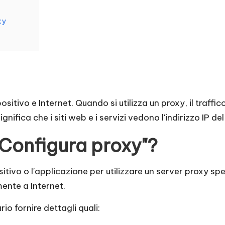
xy
sitivo e Internet. Quando si utilizza un proxy, il traffi
nifica che i siti web e i servizi vedono l'indirizzo IP de
 "Configura proxy"?
itivo o l'applicazione per utilizzare un server proxy spe
mente a Internet.
io fornire dettagli quali: