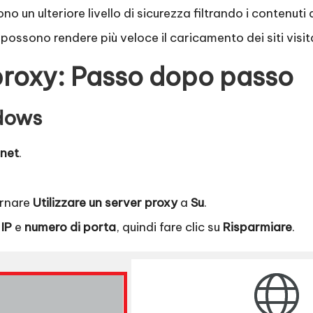
o un ulteriore livello di sicurezza filtrando i contenuti
possono rendere più veloce il caricamento dei siti visita
proxy: Passo dopo passo
ndows
rnet
.
ernare
Utilizzare un server proxy
a
Su
.
 IP
e
numero di porta
, quindi fare clic su
Risparmiare
.