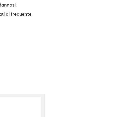
 dannosi.
ti di frequente.