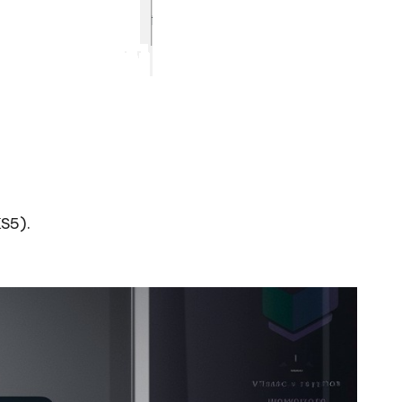
KS5).