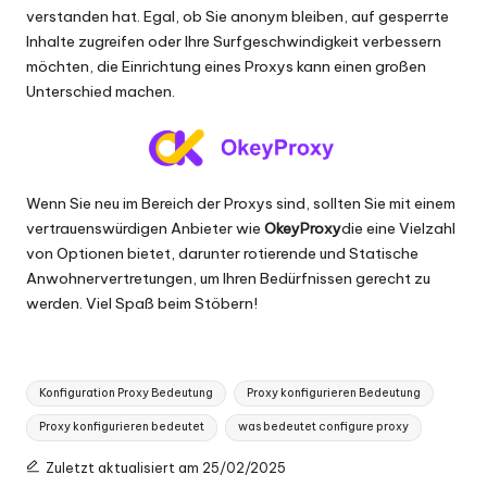
verstanden hat. Egal, ob Sie anonym bleiben, auf gesperrte
Inhalte zugreifen oder Ihre Surfgeschwindigkeit verbessern
möchten, die Einrichtung eines Proxys kann einen großen
Unterschied machen.
Wenn Sie neu im Bereich der Proxys sind, sollten Sie mit einem
vertrauenswürdigen Anbieter wie
OkeyProxy
die eine Vielzahl
von Optionen bietet, darunter rotierende und
Statische
Anwohnervertretungen
, um Ihren Bedürfnissen gerecht zu
werden. Viel Spaß beim Stöbern!
Tags:
Konfiguration Proxy Bedeutung
Proxy konfigurieren Bedeutung
Proxy konfigurieren bedeutet
was bedeutet configure proxy
Zuletzt aktualisiert am 25/02/2025