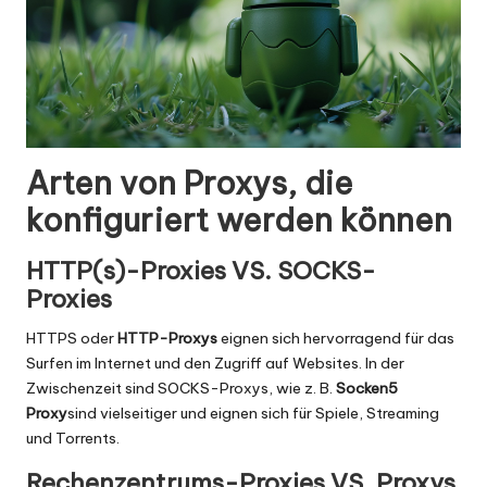
Arten von Proxys, die
konfiguriert werden können
HTTP(s)-Proxies VS. SOCKS-
Proxies
HTTPS oder
HTTP-Proxys
eignen sich hervorragend für das
Surfen im Internet und den Zugriff auf Websites. In der
Zwischenzeit sind SOCKS-Proxys, wie z. B.
Socken5
Proxy
sind vielseitiger und eignen sich für Spiele, Streaming
und Torrents.
Rechenzentrums-Proxies VS. Proxys