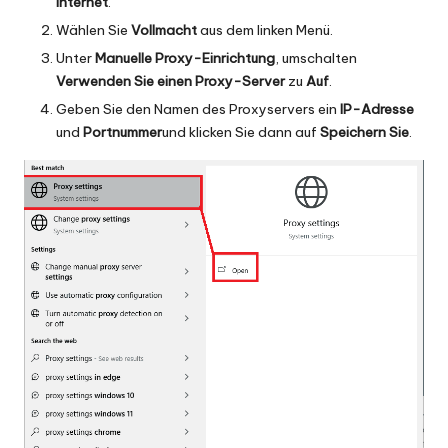
Internet
.
Wählen Sie
Vollmacht
aus dem linken Menü.
Unter
Manuelle Proxy-Einrichtung
, umschalten
Verwenden Sie einen Proxy-Server
zu
Auf
.
Geben Sie den Namen des Proxyservers ein
IP-Adresse
und
Portnummer
und klicken Sie dann auf
Speichern Sie
.