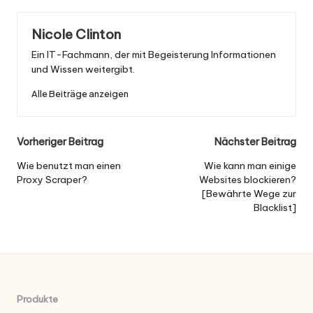
Nicole Clinton
Ein IT-Fachmann, der mit Begeisterung Informationen
und Wissen weitergibt.
Alle Beiträge anzeigen
Nach
Vorheriger Beitrag
Nächster Beitrag
der
Wie benutzt man einen
Wie kann man einige
Proxy Scraper?
Websites blockieren?
Navigation
[Bewährte Wege zur
Blacklist]
Produkte