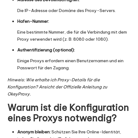
x
Die IP-Adresse oder Domäne des Proxy-Servers.
y
Hafen-Nummer:
Eine bestimmte Nummer, die für die Verbindung mit dem
Proxy verwendet wird (z. B. 8080 oder 1080).
Authentifizierung (optional):
Einige Proxys erfordern einen Benutzernamen und ein
Passwort für den Zugang.
Hinweis: Wie erhalte ich Proxy-Details für die
Konfiguration? Ansicht der
Offizielle Anleitung zu
OkeyProxy
.
Warum ist die Konfiguration
eines Proxys notwendig?
Anonym bleiben:
Schützen Sie Ihre Online-Identität,