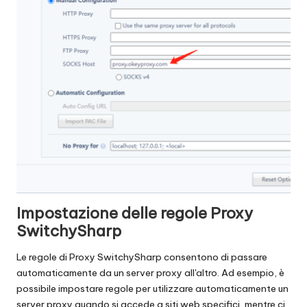
Impostazione delle regole Proxy
SwitchySharp
Le regole di Proxy SwitchySharp consentono di passare
automaticamente da un server proxy all'altro. Ad esempio, è
possibile impostare regole per utilizzare automaticamente un
server proxy quando si accede a siti web specifici, mentre ci