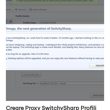
Creare
Proxy SwitchySharp
Profili