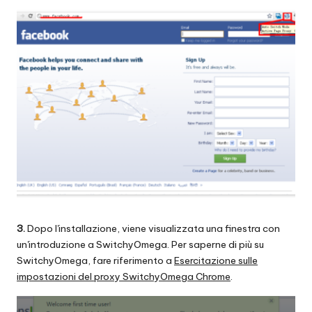
3.
Dopo l'installazione, viene visualizzata una finestra con
un'introduzione a SwitchyOmega. Per saperne di più su
SwitchyOmega, fare riferimento a
Esercitazione sulle
impostazioni del proxy SwitchyOmega Chrome
.