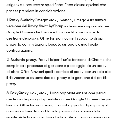
esigenze e preferenze specifiche. Ecco alcune opzioni che
potete prendere in considerazione:
1.
Proxy SwitchyOmega
:
Proxy SwitchyOmega è un
nuova
versione del Proxy SwitchySharp
estensione disponibile per
Google Chrome che fornisce funzionalità avanzate di
gestione dei proxy. Offre funzioni come il supporto di più
proxy, la commutazione basata su regole e una facile
configurazione.
2.
Aiutante proxy
:
Proxy Helper è un'estensione di Chrome che
semplifica il processo di gestione e passaggio da un proxy
all'altro. Offre funzioni quali il cambio di proxy con un solo clic,
il rilevamento automatico dei proxy e la gestione dei profili
proxy.
3.
FoxyProxy
:
FoxyProxy è una popolare estensione per la
gestione dei proxy disponibile sia per Google Chrome che per
Firefox. Offre funzioni simili, tra cui il supporto di più proxy, il
cambio automatico di URL e la personalizzazione delle
regole. Vale la pena notare che FoxyProxy può consumare più