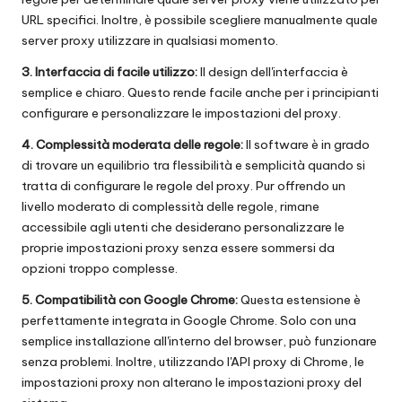
x
URL specifici. Inoltre, è possibile scegliere manualmente quale
y
server proxy utilizzare in qualsiasi momento.
3. Interfaccia di facile utilizzo:
Il design dell'interfaccia è
semplice e chiaro. Questo rende facile anche per i principianti
configurare e personalizzare le impostazioni del proxy.
4. Complessità moderata delle regole:
Il software è in grado
di trovare un equilibrio tra flessibilità e semplicità quando si
tratta di configurare le regole del proxy. Pur offrendo un
livello moderato di complessità delle regole, rimane
accessibile agli utenti che desiderano personalizzare le
proprie impostazioni proxy senza essere sommersi da
opzioni troppo complesse.
5. Compatibilità con Google Chrome:
Questa estensione è
perfettamente integrata in Google Chrome. Solo con una
semplice installazione all'interno del browser, può funzionare
senza problemi. Inoltre, utilizzando l'API proxy di Chrome, le
impostazioni proxy non alterano le impostazioni proxy del