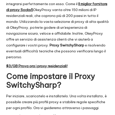
integrarsi perfettamente con esso. Come il
Il miglior fornitore
di proxy Socks5
OkeyProxy vanta oltre 150 milioni di IP
residenziali reali, che coprono più di 200 paesi in tutto il
mondo. Utilizzando la vasta selezione di proxy di alta qualità
di OkeyProxy, potrete godere di un'esperienza di
navigazione sicura, veloce e affidabile. Inoltre, OkeyProxy
offre un servizio di assistenza clienti che vi aiuterà a
configurare i vostri proxy.
Proxy SwitchySharp
e risolvendo
eventuali difficoltà tecniche che possono verificarsi lungo il
percorso.
$3/GB Prova ora i proxy residenziali!
Come impostare il Proxy
SwitchySharp?
Per iniziare, scaricatelo e installatelo. Una volta installato, è
possibile creare più profili proxy e stabilire regole specifiche
per ogni profilo. Ora vi guideremo attraverso i passaggi.