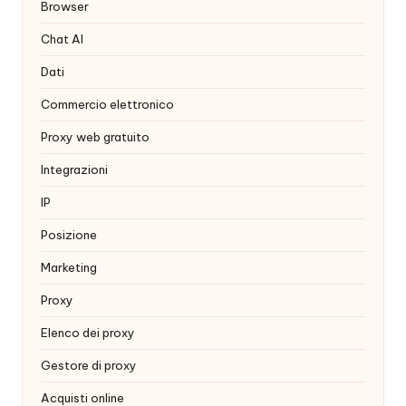
x
Browser
y
Chat AI
Dati
Commercio elettronico
Proxy web gratuito
Integrazioni
IP
Posizione
Marketing
Proxy
Elenco dei proxy
Gestore di proxy
Acquisti online