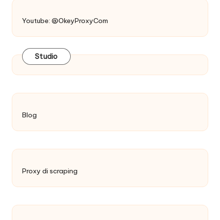
Youtube: @OkeyProxyCom
Studio
Blog
Proxy di scraping