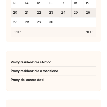
13
14
15
16
17
18
19
20
21
22
23
24
25
26
27
28
29
30
" Mar
Mag "
Proxy residenziale statico
Proxy residenziale a rotazione
Proxy del centro dati