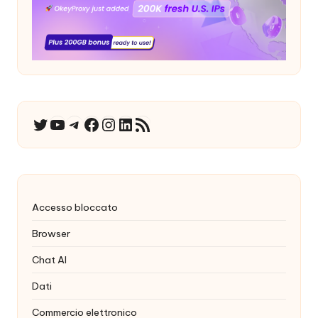
YouTube
Telegramma
Facebook
Instagram
LinkedIn
Feed RSS
Twitter
Accesso bloccato
Browser
Chat AI
Dati
Commercio elettronico