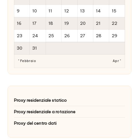
9
10
11
12
13
14
15
16
17
18
19
20
21
22
23
24
25
26
27
28
29
30
31
" Febbraio
Apr "
Proxy residenziale statico
Proxy residenziale a rotazione
Proxy del centro dati