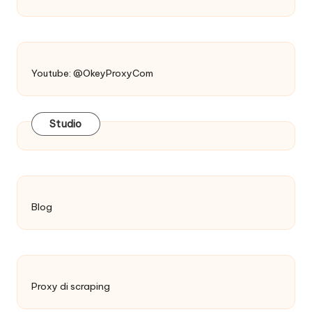
Youtube: @OkeyProxyCom
Studio
Blog
Proxy di scraping