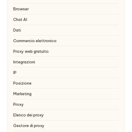
x
Browser
y
Chat AI
Dati
Commercio elettronico
Proxy web gratuito
Integrazioni
IP
Posizione
Marketing
Proxy
Elenco dei proxy
Gestore di proxy