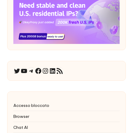
YouTube
Telegramma
Facebook
Instagram
LinkedIn
Feed RSS
Twitter
Accesso bloccato
Browser
Chat AI