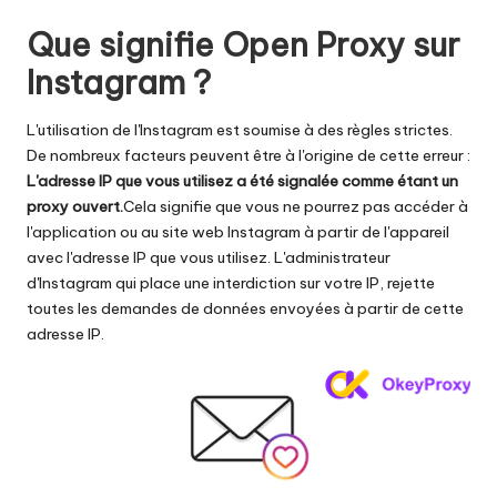
a
i
Que signifie Open Proxy sur
g
Instagram ?
r
L'utilisation de l'Instagram est soumise à des règles strictes.
a
De nombreux facteurs peuvent être à l'origine de cette erreur :
L'adresse IP que vous utilisez a été signalée comme étant un
t
proxy ouvert.
Cela signifie que vous ne pourrez pas accéder à
ui
l'application ou au site web Instagram à partir de l'appareil
avec l'adresse IP que vous utilisez. L'administrateur
t
d'Instagram qui place une interdiction sur votre IP, rejette
]
toutes les demandes de données envoyées à partir de cette
adresse IP.
-
O
k
e