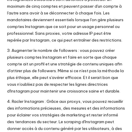
maximum de cinq comptes et peuvent passer d'un compte à
l'autre sans avoir à se déconnecter à chaque fois.
Les
mandataires deviennent essentiels lorsque l'on gère plusieurs
comptes Instagram.
que ce soit pour un usage personnel ou
professionnel. Sans proxies, votre adresse IP peut être
repérée par Instagram, ce qui peut entraîner des restrictions.
3. Augmenter le nombre de followers : vous pouvez créer
plusieurs comptes Instagram et faire en sorte que chaque
compte ait un profil et une stratégie de contenu uniques afin
d'attirer plus de followers. Même si ce n'est pas la méthode la
plus éthique, elle peut s'avérer efficace. Et il serait bon que
vous n'oubliiez pas de respecter les lignes directrices
d'Instagram pour maintenir une croissance saine et durable.
4. Racler Instagram : Grâce aux proxys, vous pouvez recueillir
des informations précieuses, des mesures et des informations
pour éclairer vos stratégies de marketing et rester informé
des tendances du secteur. Le scraping d'Instagram peut
donner accès à du contenu généré par les utilisateurs, à des