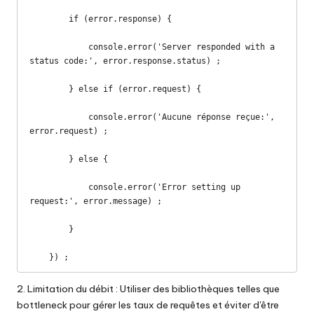
        if (error.response) {

            console.error('Server responded with a 
status code:', error.response.status) ;

        } else if (error.request) {

            console.error('Aucune réponse reçue:', 
error.request) ;

        } else {

            console.error('Error setting up 
request:', error.message) ;

        }

    }) ;
2. Limitation du débit : Utiliser des bibliothèques telles que
bottleneck pour gérer les taux de requêtes et éviter d'être