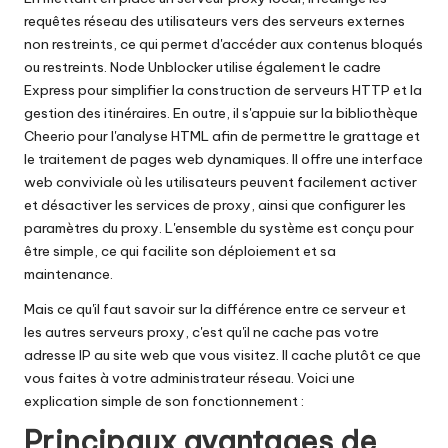
y
requêtes réseau des utilisateurs vers des serveurs externes
P
non restreints, ce qui permet d'accéder aux contenus bloqués
ou restreints. Node Unblocker utilise également le cadre
r
Express pour simplifier la construction de serveurs HTTP et la
o
gestion des itinéraires. En outre, il s'appuie sur la bibliothèque
Cheerio pour l'analyse HTML afin de permettre le grattage et
x
le traitement de pages web dynamiques. Il offre une interface
y
web conviviale où les utilisateurs peuvent facilement activer
et désactiver les services de proxy, ainsi que configurer les
paramètres du proxy. L'ensemble du système est conçu pour
être simple, ce qui facilite son déploiement et sa
maintenance.
Mais ce qu'il faut savoir sur la différence entre ce serveur et
les autres serveurs proxy, c'est qu'il ne cache pas votre
adresse IP au site web que vous visitez. Il cache plutôt ce que
vous faites à votre administrateur réseau. Voici une
explication simple de son fonctionnement :
Principaux avantages de