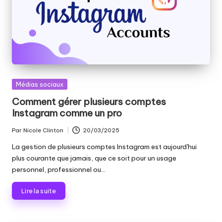
Publié
Médias sociaux
dans
Comment gérer plusieurs comptes
Instagram comme un pro
Par
Nicole Clinton
20/03/2025
Publié
par
La gestion de plusieurs comptes Instagram est aujourd'hui
plus courante que jamais, que ce soit pour un usage
personnel, professionnel ou...
Lire la suite