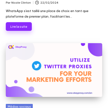
Par
Nicole Clinton
22/02/2024
Publié
par
WhatsApp s'est taillé une place de choix en tant que
plateforme de premier plan, facilitant les...
Lire la suite
Publié
Médias sociaux