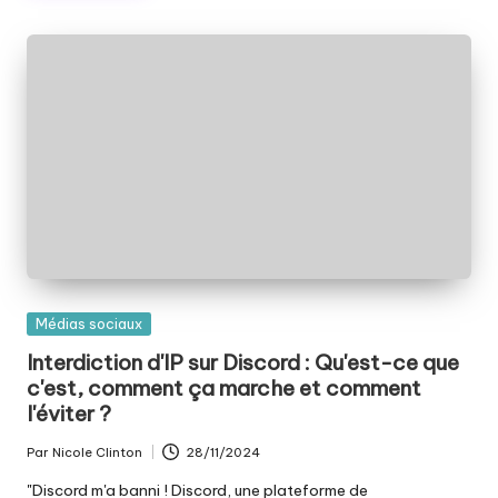
Publié
Médias sociaux
dans
Interdiction d'IP sur Discord : Qu'est-ce que
c'est, comment ça marche et comment
l'éviter ?
Par
Nicole Clinton
28/11/2024
Publié
par
"Discord m'a banni ! Discord, une plateforme de