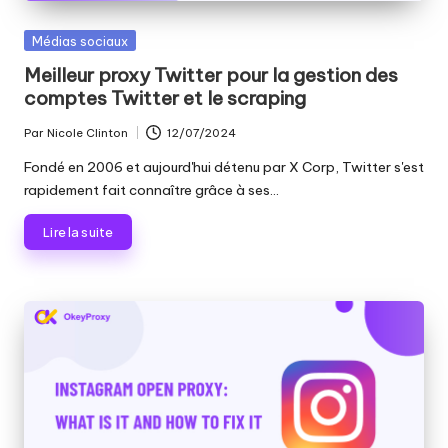
Publié
Médias sociaux
dans
Meilleur proxy Twitter pour la gestion des
comptes Twitter et le scraping
Par
Nicole Clinton
12/07/2024
Publié
par
Fondé en 2006 et aujourd'hui détenu par X Corp, Twitter s'est
rapidement fait connaître grâce à ses...
Lire la suite