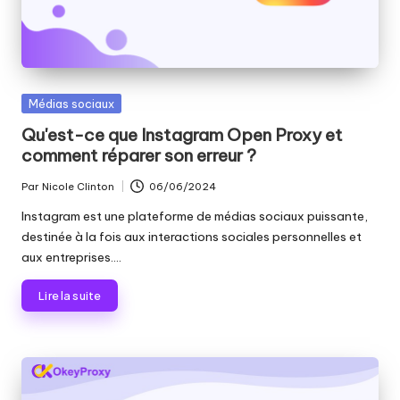
Publié
Médias sociaux
dans
Qu'est-ce que Instagram Open Proxy et
comment réparer son erreur ?
Par
Nicole Clinton
06/06/2024
Publié
par
Instagram est une plateforme de médias sociaux puissante,
destinée à la fois aux interactions sociales personnelles et
aux entreprises....
Lire la suite