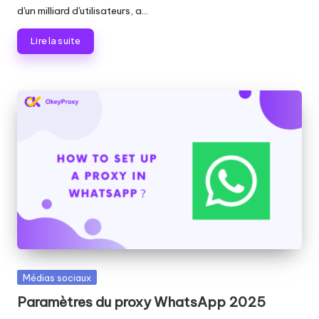
d'un milliard d'utilisateurs, a...
Lire la suite
Publié
Médias sociaux
dans
Paramètres du proxy WhatsApp 2025