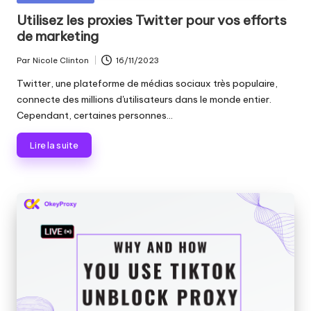
dans
Utilisez les proxies Twitter pour vos efforts
de marketing
Par
Nicole Clinton
16/11/2023
Publié
par
Twitter, une plateforme de médias sociaux très populaire,
connecte des millions d'utilisateurs dans le monde entier.
Cependant, certaines personnes...
Lire la suite