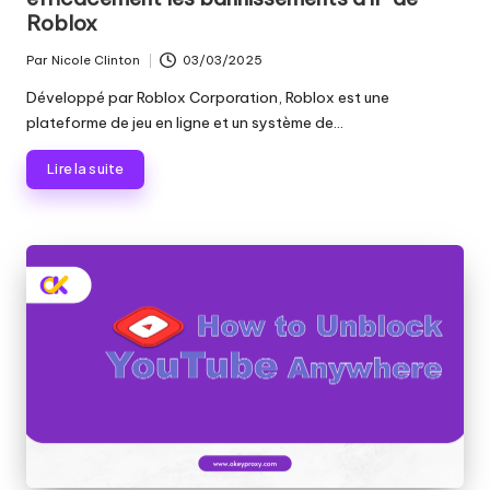
Roblox
Par
Nicole Clinton
03/03/2025
Publié
par
Développé par Roblox Corporation, Roblox est une
plateforme de jeu en ligne et un système de...
Lire la suite