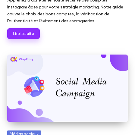
Instagram âgés pour votre stratégie marketing. Notre guide
couvre le choix des bons comptes, la vérification de
l'authenticité et l'évitement des escroqueries.
Lire la suite
Publié
Médias sociaux