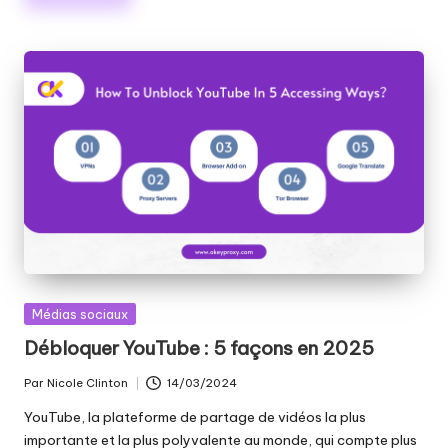
Publié
Médias sociaux
dans
Débloquer YouTube : 5 façons en 2025
Par
Nicole Clinton
14/03/2024
Publié
par
YouTube, la plateforme de partage de vidéos la plus
importante et la plus polyvalente au monde, qui compte plus