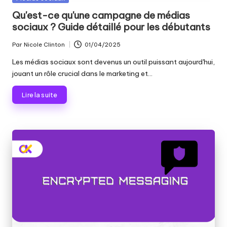
dans
Qu'est-ce qu'une campagne de médias
sociaux ? Guide détaillé pour les débutants
Par
Nicole Clinton
01/04/2025
Publié
par
Les médias sociaux sont devenus un outil puissant aujourd'hui,
jouant un rôle crucial dans le marketing et...
Lire la suite