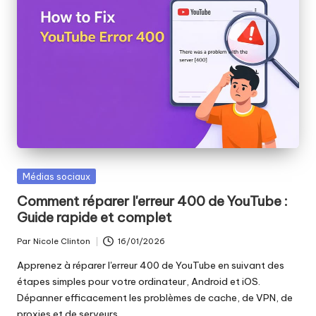
Publié
Médias sociaux
dans
Comment réparer l'erreur 400 de YouTube :
Guide rapide et complet
Par
Nicole Clinton
16/01/2026
Publié
par
Apprenez à réparer l'erreur 400 de YouTube en suivant des
étapes simples pour votre ordinateur, Android et iOS.
Dépanner efficacement les problèmes de cache, de VPN, de
proxies et de serveurs.