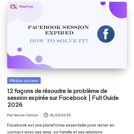
Publié
Médias sociaux
dans
12 façons de résoudre le problème de
session expirée sur Facebook | Full Guide
2026
Par
Nicole Clinton
18/03/2025
Publié
par
Facebook est une plateforme essentielle pour rester en
contact avec ses amis, sa famille et ses relations