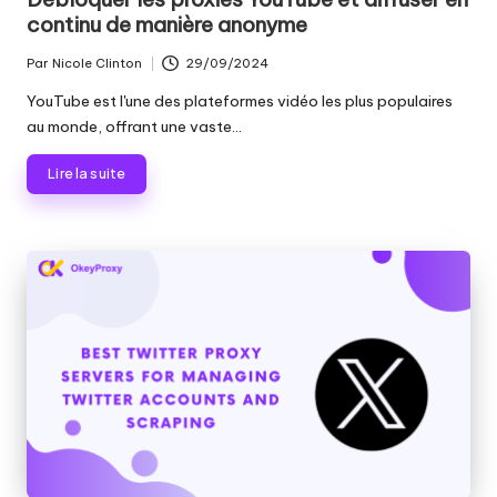
continu de manière anonyme
Par
Nicole Clinton
29/09/2024
Publié
par
YouTube est l'une des plateformes vidéo les plus populaires
au monde, offrant une vaste...
Lire la suite