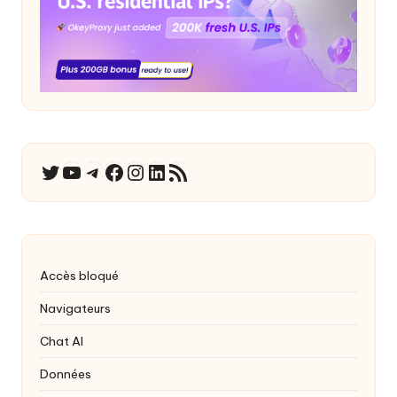
YouTube
Télégramme
Facebook
Instagram
LinkedIn
Flux RSS
Twitter
Accès bloqué
Navigateurs
Chat AI
Données