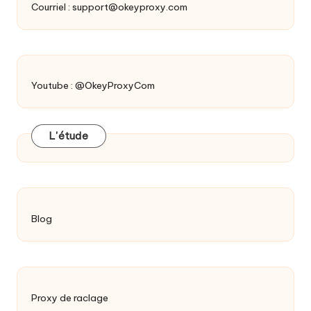
Courriel :
support@okeyproxy.com
Youtube : @OkeyProxyCom
L'étude
Blog
Proxy de raclage