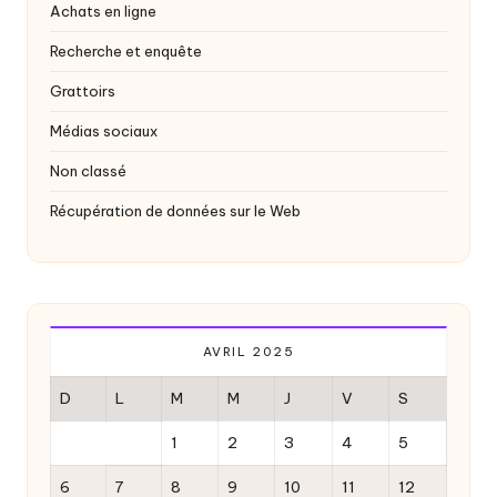
Achats en ligne
Recherche et enquête
Grattoirs
Médias sociaux
Non classé
Récupération de données sur le Web
AVRIL 2025
D
L
M
M
J
V
S
1
2
3
4
5
6
7
8
9
10
11
12