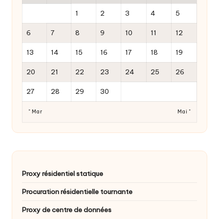
1
2
3
4
5
6
7
8
9
10
11
12
13
14
15
16
17
18
19
20
21
22
23
24
25
26
27
28
29
30
" Mar
Mai "
Proxy résidentiel statique
Procuration résidentielle tournante
Proxy de centre de données