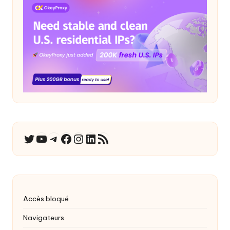
YouTube
Télégramme
Facebook
Instagram
LinkedIn
Flux RSS
Twitter
Accès bloqué
Navigateurs