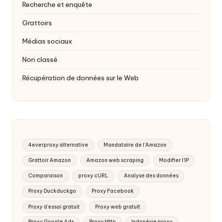
Recherche et enquête
Grattoirs
Médias sociaux
Non classé
Récupération de données sur le Web
4everproxy alternative
Mandataire de l'Amazon
Grattoir Amazon
Amazon web scraping
Modifier l'IP
Comparaison
proxy cURL
Analyse des données
Proxy Duckduckgo
Proxy Facebook
Proxy d'essai gratuit
Proxy web gratuit