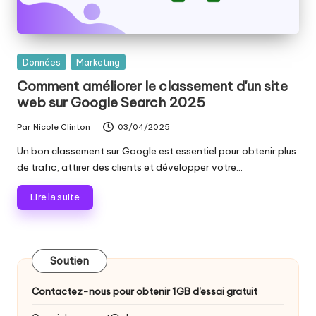
o
s
Publié
Données
Marketing
b
dans
Comment améliorer le classement d'un site
e
web sur Google Search 2025
s
Par
Nicole Clinton
03/04/2025
Publié
o
par
Un bon classement sur Google est essentiel pour obtenir plus
in
de trafic, attirer des clients et développer votre...
s
Lire la suite
[
E
Soutien
s
s
Contactez-nous pour obtenir 1GB d'essai gratuit