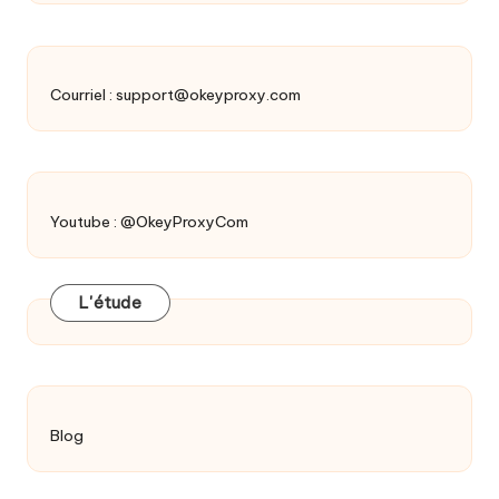
Courriel :
support@okeyproxy.com
Youtube : @OkeyProxyCom
L'étude
Blog