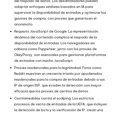
del raspado de datos. Los desarrolladores pueden
adaptar enfoques similares basados en IA para
supervisar la disponibilidad de entradas y optimizar los
guiones de compra, con proxies que garanticen el
anonimato.
Requisito JavaScript de Google: La representación
dinámica del contenido complica el raspado de la
disponibilidad de entradas. Los navegadores sin
cabeza como Puppeteer, junto con los proxies de
OkeyProxy, son esenciales para gestionar plataformas
de entradas con mucho JavaScript.
Proxies residenciales para la legitimidad: Foros como
Reddit muestran un creciente interés por
apoderados
residenciales
para la compra de entradas debido a sus
IP de origen ISP, que evaden la detección con mayor
eficacia que los
proxies de centros de datos
.
Contramedidas contra el scalping: Los estrictos
procesos de venta de entradas de la UEFA, que incluyen
la detección de bots y la verificación de IP, crean una