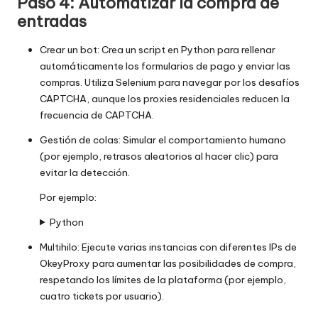
Paso 4: Automatizar la compra de
entradas
Crear un bot: Crea un script en Python para rellenar
automáticamente los formularios de pago y enviar las
compras. Utiliza Selenium para navegar por los desafíos
CAPTCHA, aunque los proxies residenciales reducen la
frecuencia de CAPTCHA.
Gestión de colas: Simular el comportamiento humano
(por ejemplo, retrasos aleatorios al hacer clic) para
evitar la detección.
Por ejemplo:
Python
Multihilo: Ejecute varias instancias con diferentes IPs de
OkeyProxy para aumentar las posibilidades de compra,
respetando los límites de la plataforma (por ejemplo,
cuatro tickets por usuario).