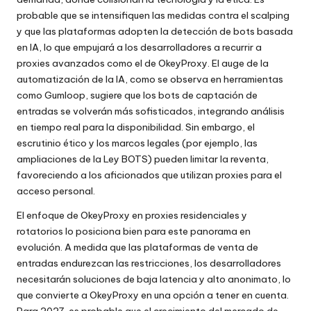
probable que se intensifiquen las medidas contra el scalping
y que las plataformas adopten la detección de bots basada
en IA, lo que empujará a los desarrolladores a recurrir a
proxies avanzados como el de OkeyProxy. El auge de la
automatización de la IA, como se observa en herramientas
como Gumloop, sugiere que los bots de captación de
entradas se volverán más sofisticados, integrando análisis
en tiempo real para la disponibilidad. Sin embargo, el
escrutinio ético y los marcos legales (por ejemplo, las
ampliaciones de la Ley BOTS) pueden limitar la reventa,
favoreciendo a los aficionados que utilizan proxies para el
acceso personal.
El enfoque de OkeyProxy en proxies residenciales y
rotatorios lo posiciona bien para este panorama en
evolución. A medida que las plataformas de venta de
entradas endurezcan las restricciones, los desarrolladores
necesitarán soluciones de baja latencia y alto anonimato, lo
que convierte a OkeyProxy en una opción a tener en cuenta.
Para 2027, es probable que el crecimiento del mercado de