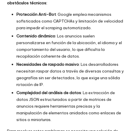
obstáculos técnicos:
Protección Anti-Bot
: Google emplea mecanismos
sofisticados como CAPTCHAs y limitación de velocidad
para impedir el scraping automatizado.
Contenido dinámico
: Los anuncios suelen
personalizarse en función de la ubicación, el idioma y el
comportamiento del usuario, lo que dificulta la
recopilación coherente de datos.
Necesidades de raspado masivo
: Los desarrolladores
necesitan raspar datos a través de diversas consultas y
geografías sin ser detectados, lo que exige una sólida
rotación de IP.
Complejidad del análisis de datos
: La extracción de
datos JSON estructurados a partir de matrices de
anuncios requiere herramientas precisas y la
manipulación de elementos anidados como enlaces de
sitios o miniaturas.
Para resolver estos problemas se necesita una solución de