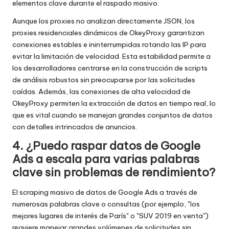
elementos clave durante el raspado masivo.
Aunque los proxies no analizan directamente JSON, los
proxies residenciales dinámicos de OkeyProxy garantizan
conexiones estables e ininterrumpidas rotando las IP para
evitar la limitación de velocidad. Esta estabilidad permite a
los desarrolladores centrarse en la construcción de scripts
de análisis robustos sin preocuparse por las solicitudes
caídas. Además, las conexiones de alta velocidad de
OkeyProxy permiten la extracción de datos en tiempo real, lo
que es vital cuando se manejan grandes conjuntos de datos
con detalles intrincados de anuncios.
4. ¿Puedo raspar datos de Google
Ads a escala para varias palabras
clave sin problemas de rendimiento?
El scraping masivo de datos de Google Ads a través de
numerosas palabras clave o consultas (por ejemplo, "los
mejores lugares de interés de París" o "SUV 2019 en venta")
requiere manejar grandes volúmenes de solicitudes sin