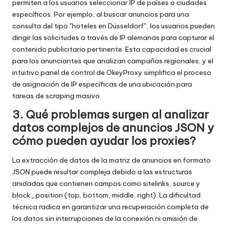
permiten a los usuarios seleccionar IP de países o ciudades
específicos. Por ejemplo, al buscar anuncios para una
consulta del tipo "hoteles en Düsseldorf", los usuarios pueden
dirigir las solicitudes a través de IP alemanas para capturar el
contenido publicitario pertinente. Esta capacidad es crucial
para los anunciantes que analizan campañas regionales, y el
intuitivo panel de control de OkeyProxy simplifica el proceso
de asignación de IP específicas de una ubicación para
tareas de scraping masivo.
3. Qué problemas surgen al analizar
datos complejos de anuncios JSON y
cómo pueden ayudar los proxies?
La extracción de datos de la matriz de anuncios en formato
JSON puede resultar compleja debido a las estructuras
anidadas que contienen campos como sitelinks, source y
block_position (top, bottom, middle, right). La dificultad
técnica radica en garantizar una recuperación completa de
los datos sin interrupciones de la conexión ni omisión de