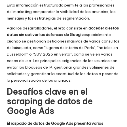
o
Esta información estructurada permite a los profesionales
x
del marketing comprender la visibilidad de los anuncios, los
mensajes y las estrategias de segmentación.
y
Para los desarrolladores, el reto consiste en
acceder a estos
datos sin activar las defensas de Google
especialmente
cuando se gestionan peticiones masivas de varias consultas
de búsqueda, como "lugares de interés de París", "hoteles en
Düsseldorf" o "SUV 2025 en venta", como se ve en varios
casos de uso. Las principales exigencias de los usuarios son
evitar los bloqueos de IP, gestionar grandes volúmenes de
solicitudes y garantizar la exactitud de los datos a pesar de
la personalización de los anuncios.
Desafíos clave en el
scraping de datos de
Google Ads
El raspado de datos de Google Ads presenta varios