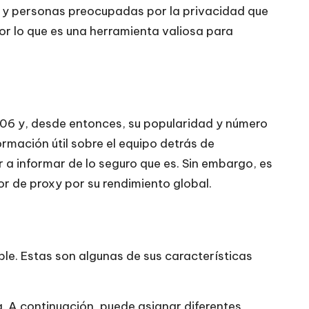
I y personas preocupadas por la privacidad que
por lo que es una herramienta valiosa para
006 y, desde entonces, su popularidad y número
rmación útil sobre el equipo detrás de
a informar de lo seguro que es. Sin embargo, es
 de proxy por su rendimiento global.
ble. Estas son algunas de sus características
a. A continuación, puede asignar diferentes