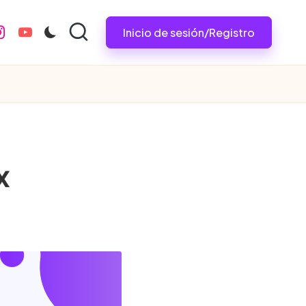
Inicio de sesión/Registro
nstagram.com
youtube.com
x