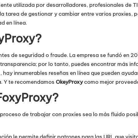
e utilizada por desarrolladores, profesionales de T
la tarea de gestionar y cambiar entre varios proxies, 
ad en línea.
xyProxy?
entes de seguridad o fraude. La empresa se fundó en 2
 transparencia; por lo tanto, puedes encontrar más info
 hay innumerables reseñas en línea que pueden ayudar 
cia. Y te recomendamos
OkeyProxy
como mejor proveedor
 FoxyProxy?
proceso de trabajar con proxies sea lo más fluido posi
ión le permite definir patrones para las URL que visit