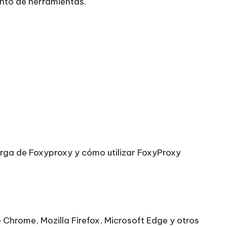
unto de herramientas.
carga de Foxyproxy y cómo utilizar FoxyProxy
hrome, Mozilla Firefox, Microsoft Edge y otros