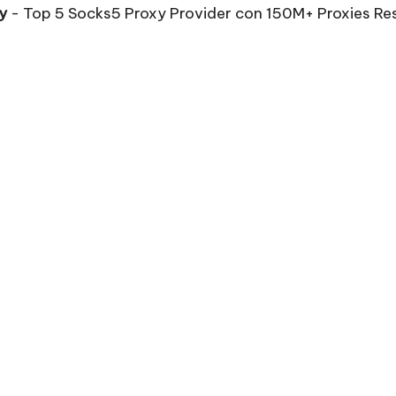
y
- Top 5 Socks5 Proxy Provider con 150M+ Proxies Re