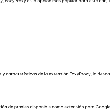
xy, FoxyProxy es la opción más popular para este conj
es y características de la extensión FoxyProxy, la des
ón de proxies disponible como extensión para Google C