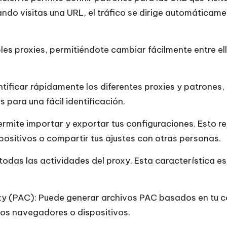
ando visitas una URL, el tráfico se dirige automáticam
ples proxies, permitiéndote cambiar fácilmente entre ell
tificar rápidamente los diferentes proxies y patrones, 
s para una fácil identificación.
permite importar y exportar tus configuraciones. Esto r
spositivos o compartir tus ajustes con otras personas.
 todas las actividades del proxy. Esta característica e
y (PAC): Puede generar archivos PAC basados en tu con
ntos navegadores o dispositivos.