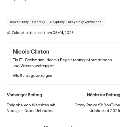
Tags:
bester Proxy、 Ok proxy、 Okeyproxy、 okeyproxy verwenden
Zuletzt aktualisiert am 06/01/2026
Nicole Clinton
Ein IT-Fachmann, der mit Begeisterung Informationen
und Wissen weitergibt.
Alle Beiträge anzeigen
Nach
Vorheriger Beitrag
Nächster Beitrag
der
Freigabe von Websites mit
Croxy Proxy für YouTube
Node.js - Node Unblocker
Unblocked 2025
Navigation