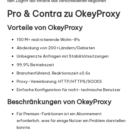
den Zugriff auf Inhalte aus verschiedenen Regionen.
Pro & Contra zu OkeyProxy
Vorteile von OkeyProxy
150 M+ real rotierende Wohn-IPs
Abdeckung von 200+Ländern/Gebieten
Unbegrenzte Anfragen mit Stabilitätssitzungen
99,9% Betriebszeit
Branchenführend, Reaktionszeit ≤0,6s
Proxy-Vereinbarung: HTTP/HTTPS/SOCKS
Einfache Konfiguration für nicht-technische Benutzer
Beschränkungen von OkeyProxy
Für Premium-Funktionen ist ein Abonnement
erforderlich, was für einige Nutzer ein Problem darstellen
könnte.