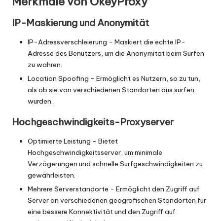
Merkmale von OkeyProxy
x
y
IP-Maskierung und Anonymität
IP-Adressverschleierung - Maskiert die echte IP-
Adresse des Benutzers, um die Anonymität beim Surfen
zu wahren.
Location Spoofing - Ermöglicht es Nutzern, so zu tun,
als ob sie von verschiedenen Standorten aus surfen
würden.
Hochgeschwindigkeits-Proxyserver
Optimierte Leistung - Bietet
Hochgeschwindigkeitsserver, um minimale
Verzögerungen und schnelle Surfgeschwindigkeiten zu
gewährleisten.
Mehrere Serverstandorte - Ermöglicht den Zugriff auf
Server an verschiedenen geografischen Standorten für
eine bessere Konnektivität und den Zugriff auf