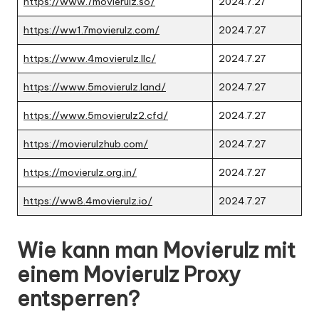
https://www.7movierulz.so/
2024.7.27
https://ww1.7movierulz.com/
2024.7.27
https://www.4movierulz.llc/
2024.7.27
https://www.5movierulz.land/
2024.7.27
https://www.5movierulz2.cfd/
2024.7.27
https://movierulzhub.com/
2024.7.27
https://movierulz.org.in/
2024.7.27
https://ww8.4movierulz.io/
2024.7.27
Wie kann man Movierulz mit
einem Movierulz Proxy
entsperren?