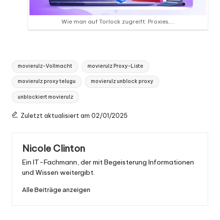
Wie man auf Torlock zugreift: Proxies,...
Tags:
movierulz-Vollmacht
movierulz Proxy-Liste
movierulz proxy telugu
movierulz unblock proxy
unblockiert movierulz
Zuletzt aktualisiert am 02/01/2025
Nicole Clinton
Ein IT-Fachmann, der mit Begeisterung Informationen
und Wissen weitergibt.
Alle Beiträge anzeigen