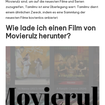
x
Movierulz sind, um auf die neuesten Filme und Serien
zuzugreifen,
Tamilmv
ist eine Überlegung wert. Tamilmv dient
y
einem ähnlichen Zweck, indem es eine Sammlung der
neuesten Filme kostenlos anbietet.
Wie lade ich einen Film von
Movierulz herunter?