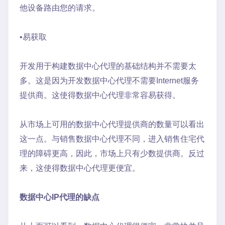
他设备路由您的请求。
•易获取
开发用于构建数据中心代理的基础结构并不需要太
多。这是因为开发数据中心代理不需要Internet服务
提供商。这使得数据中心代理非常容易获得。
从市场上可用的数据中心代理提供商的数量可以看出
这一点。与销售数据中心代理不同，进入销售住宅代
理的障碍更高，因此，市场上只有少数提供商。反过
来，这使得数据中心代理更便宜。
数据中心IP代理的缺点