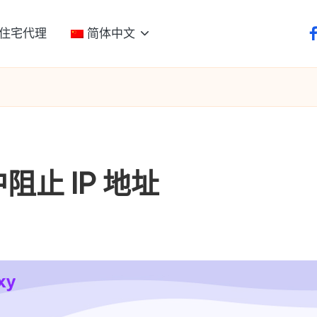
住宅代理
简体中文
f
阻止 IP 地址