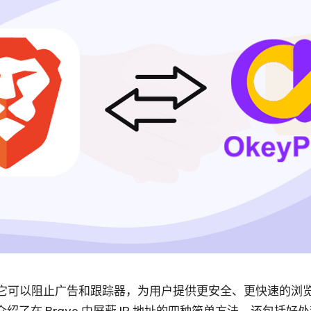
，它可以阻止广告和跟踪器，为用户提供更安全、更快速的浏览
 Brave 中屏蔽 IP 地址的四种简单方法，还包括好处和