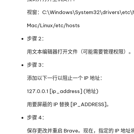
视窗：C:\Windows\System32\drivers\etc\
Mac/Linux/etc/hosts
步骤 2：
用文本编辑器打开文件（可能需要管理权限）。
步骤 3：
添加以下一行以阻止一个 IP 地址：
127.0.0.1 [ip_address] (地址)
用要屏蔽的 IP 替换 [IP_ADDRESS]。
步骤 4：
保存更改并重启 Brave。现在，指定的 IP