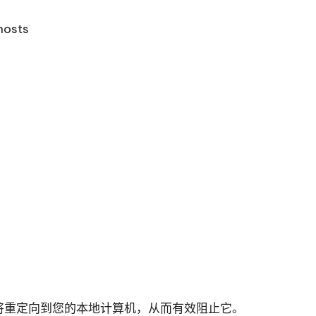
hosts
 地址将重定向到您的本地计算机，从而有效阻止它。