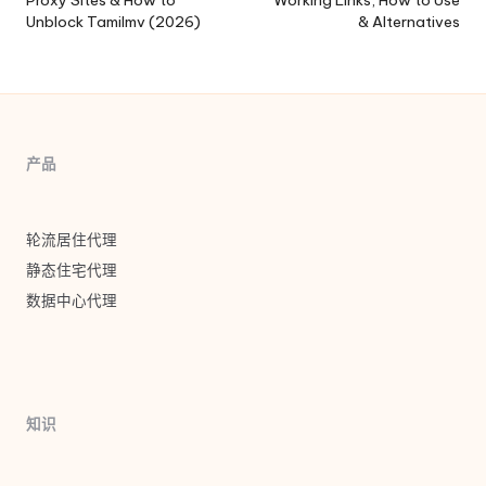
Proxy Sites & How to
Working Links, How to Use
导
Unblock Tamilmv (2026)
& Alternatives
航
产品
轮流居住代理
静态住宅代理
数据中心代理
知识