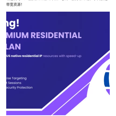
带宽资源！