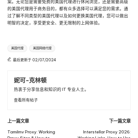
案。无论您是需要免费的美国代理进行休闲浏览，还是需要高级
的美国代理用于商务目的，都有众多选择可以满足您的需求。通
过了解不同类型的美国代理以及如何更换美国代理，您可以做出
明智的决定，享受更安全、更无限制的上网体验。
标
美国代理
美国网络代理
签
最后更新于 02/07/2024
妮可-克林顿
热衷于分享信息和知识的 IT 专业人士。
查看所有帖子
邮
上一篇文章
下一篇文章
政
Tamilmv Proxy: Working
Interstellar Proxy 2026: