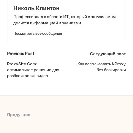
Николь Клинтон
Профессионал в области ИТ, который с энтузиазмом
делится информацией и знаниями.
Посмотреть все сообщения
Post
Previous Post
Следующий пост
navigation
ProxySite Com:
Как использовать KProxy
оптимальное решение для
без блокировки
разблокировки видео
Продукция