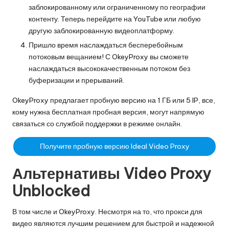
заблокированному или ограниченному по географии
контенту. Теперь перейдите на YouTube или любую
другую заблокированную видеоплатформу.
Пришло время наслаждаться бесперебойным
потоковым вещанием! С OkeyProxy вы сможете
наслаждаться высококачественным потоком без
буферизации и прерываний.
OkeyProxy предлагает пробную версию на 1 ГБ или 5 IP, все,
кому нужна бесплатная пробная версия, могут напрямую
связаться со службой поддержки в режиме онлайн.
Получите пробную версию Ideal Video Proxy
Альтернативы Video Proxy
Unblocked
В том числе и OkeyProxy. Несмотря на то, что прокси для
видео являются лучшим решением для быстрой и надежной