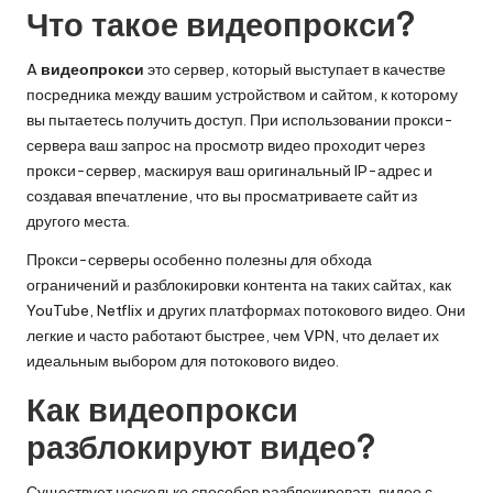
Что такое видеопрокси?
A
видеопрокси
это сервер, который выступает в качестве
посредника между вашим устройством и сайтом, к которому
вы пытаетесь получить доступ. При использовании прокси-
сервера ваш запрос на просмотр видео проходит через
прокси-сервер, маскируя ваш оригинальный IP-адрес и
создавая впечатление, что вы просматриваете сайт из
другого места.
Прокси-серверы особенно полезны для обхода
ограничений и разблокировки контента на таких сайтах, как
YouTube, Netflix и других платформах потокового видео. Они
легкие и часто работают быстрее, чем VPN, что делает их
идеальным выбором для потокового видео.
Как видеопрокси
разблокируют видео?
Существует несколько способов разблокировать видео с