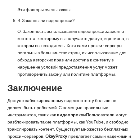
Эти факторы очень важны.
В: Законны ли видеопрокси?
О: Законность использования видеопрокси зависит от
контента, к которому вы получаете доступ, и региона, в
котором вы находитесь. Хотя сами прокси-серверы
легальны в большинстве стран, их использование для
обхода авторских прав или доступа к контенту в
нарушение условий предоставления услуг может
противоречить закону или политике платформы.
Заключение
Доступ к заблокированному видеоконтенту больше не
должен быть проблемой. С помощью правильных
инструментов, таких как
видеопрокси
Пользователи могут
разблокировать такие платформы, как YouTube, и свободно
транслировать контент. Существует множество бесплатных
прокси-серверов,
OkeyProxy
предлагает самый надежный и