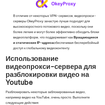
В отличие от некоторых VPN-сервисов, видеопрокси-
серверы OkeyProxy зачастую лучше подходят для
высокоскоростного потокового видео, поскольку они
более легкие и могут более эффективно обходить блоки
видеоплатформ, что поддерживает как
Вращающиеся
и статические IP-адреса
обеспечивая бесперебойный
доступ к глобальному видеоконтенту.
Использование
видеопрокси-сервера для
разблокировки видео на
Youtube
Разблокировать некоторые заблокированные видео,
например видео на YouTube, очень просто. Выполните
следующие действия: