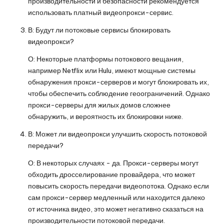
производительности и безопасности рекомендуется
использовать платный видеопрокси-сервис.
В: Будут ли потоковые сервисы блокировать
видеопрокси?
О: Некоторые платформы потокового вещания,
например Netflix или Hulu, имеют мощные системы
обнаружения прокси-серверов и могут блокировать их,
чтобы обеспечить соблюдение геоограничений. Однако
прокси-серверы для жилых домов сложнее
обнаружить, и вероятность их блокировки ниже.
В: Может ли видеопрокси улучшить скорость потоковой
передачи?
О: В некоторых случаях - да. Прокси-серверы могут
обходить дросселирование провайдера, что может
повысить скорость передачи видеопотока. Однако если
сам прокси-сервер медленный или находится далеко
от источника видео, это может негативно сказаться на
производительности потоковой передачи.