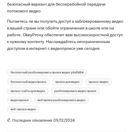
безопасный вариант для бесперебойной передачи
потокового видео.
Пытаетесь ли вы получить доступ к заблокированному видео
в вашей стране или обойти ограничения в школе или на
работе, OkeyProxy обеспечит вам высокоскоростной доступ
к нужному контенту. Наслаждайтесь неограниченным
доступом в интернет с видеопрокси уже сегодня.
Теги:
бесплатный разблокировать прокси видео youtube
бесплатный видеопрокси
прокси для видео
прокси-видео
прокси-сайты для видео
разблокировать видео прокси
видеопрокси
веб прокси разблокировать видео
веб-прокси видео
Последнее обновление 09/12/2024