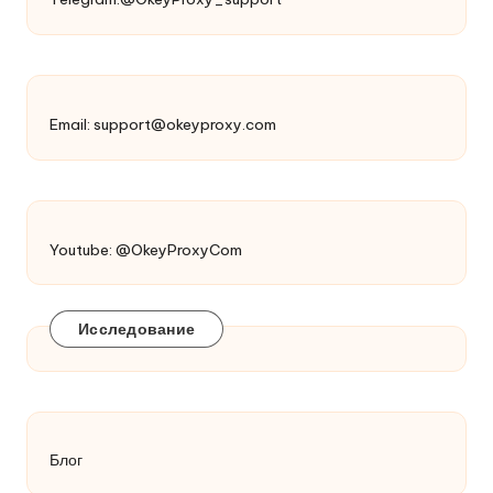
Email:
support@okeyproxy.com
Youtube: @OkeyProxyCom
Исследование
Блог