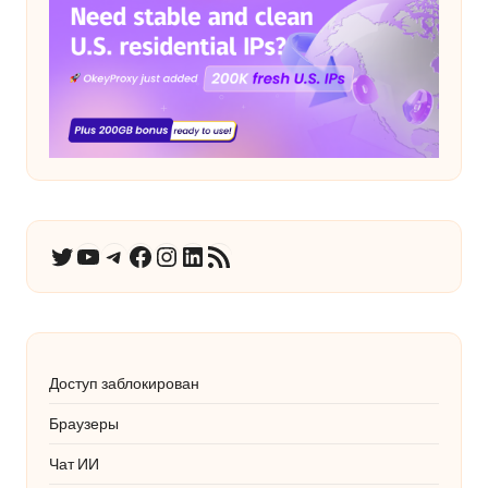
YouTube
Telegram
Facebook
Instagram
LinkedIn
RSS-канал
Twitter
Доступ заблокирован
Браузеры
Чат ИИ