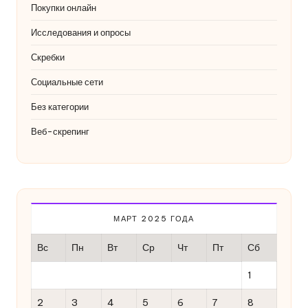
Покупки онлайн
Исследования и опросы
Скребки
Социальные сети
Без категории
Веб-скрепинг
МАРТ 2025 ГОДА
Вс
Пн
Вт
Ср
Чт
Пт
Сб
1
2
3
4
5
6
7
8