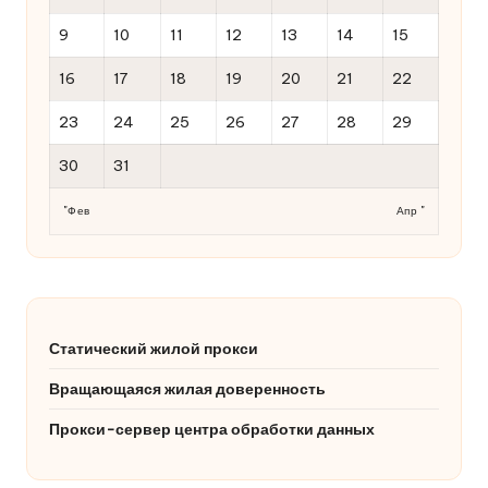
9
10
11
12
13
14
15
16
17
18
19
20
21
22
23
24
25
26
27
28
29
30
31
"Фев
Апр "
Статический жилой прокси
Вращающаяся жилая доверенность
Прокси-сервер центра обработки данных