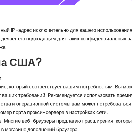
ный IP-адрес исключительно для вашего использования
о делает его подходящим для таких конфиденциальных з
же.
 на США?
и:
вис, который соответствует вашим потребностям. Вы мо
т ваших требований. Рекомендуется использовать прем
ойства и операционной системы вам может потребоваться
омер порта прокси-сервера в настройках сети.
в: Многие веб-браузеры предлагают расширения, которы
в магазине дополнений браузера.