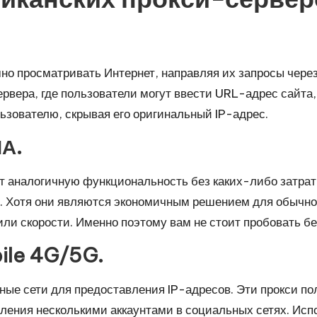
о просматривать Интернет, направляя их запросы чере
вера, где пользователи могут ввести URL-адрес сайта,
ьзователю, скрывая его оригинальный IP-адрес.
ША.
 аналогичную функциональность без каких-либо затрат
и. Хотя они являются экономичным решением для обычног
ли скорости. Именно поэтому вам не стоит пробовать б
ile 4G/5G.
 сети для предоставления IP-адресов. Эти прокси пол
вления несколькими аккаунтами в социальных сетях. Ис