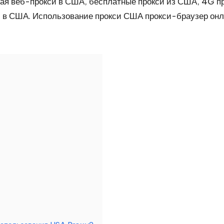
ая веб-прокси в США, бесплатные прокси из США, 4G пр
и в США. Использование прокси США
прокси-браузер
онл