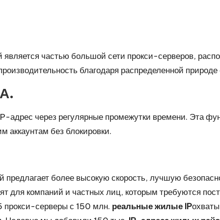
й является частью большой сети прокси-серверов, расп
производительность благодаря распределенной природе 
А.
P-адрес через регулярные промежутки времени. Эта фун
им аккаунтам без блокировки.
й предлагает более высокую скорость, лучшую безопасн
ят для компаний и частных лиц, которым требуются пос
 прокси-серверы с 150 млн.
реальные жилые IP
охваты