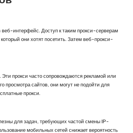
з веб-интерфейс. Доступ к таким прокси-серверам
 который они хотят посетить. Затем веб-прокси-
. Эти прокси часто сопровождаются рекламой или
о просмотра сайтов, они могут не подойти для
есплатные прокси.
езны для задач, требующих частой смены IP-
пользование мобильных сетей снижает вероятность