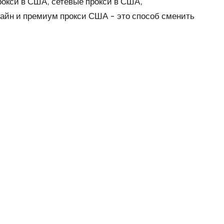
окси в США, сетевые прокси в США,
айн и премиум прокси США - это способ сменить