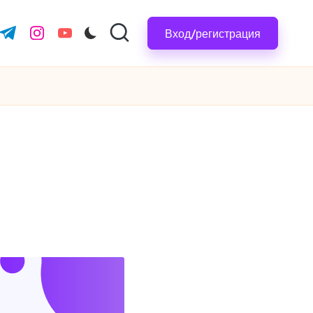
Вход/регистрация
.com
ter.com
t.me
instagram.com
youtube.com