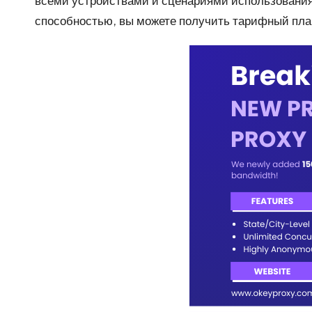
всеми устройствами и сценариями использования
способностью, вы можете получить тарифный план 