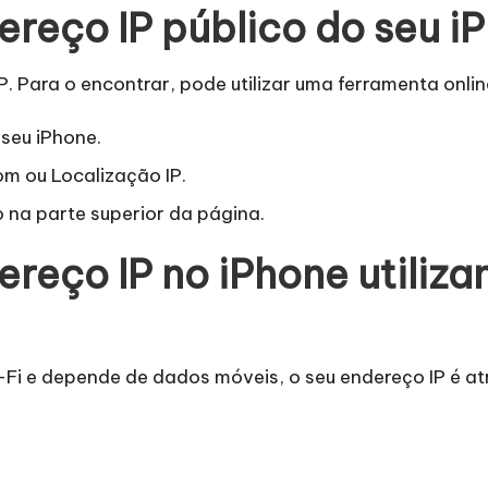
reço IP público do seu i
P. Para o encontrar, pode utilizar uma ferramenta onlin
 seu iPhone.
om
ou
Localização IP
.
 na parte superior da página.
reço IP no iPhone utiliza
Fi e depende de dados móveis, o seu endereço IP é at