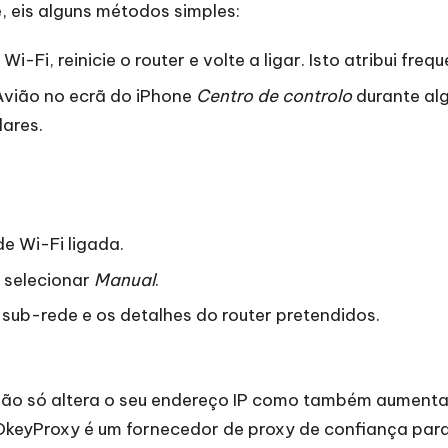
, eis alguns métodos simples:
Wi-Fi, reinicie o router e volte a ligar. Isto atribui f
Avião no ecrã do iPhone
Centro de controlo
durante alg
lares.
de Wi-Fi ligada.
, selecionar
Manual
.
 sub-rede e os detalhes do router pretendidos.
ão só altera o seu endereço IP como também aumenta
OkeyProxy
é um fornecedor de proxy de confiança para