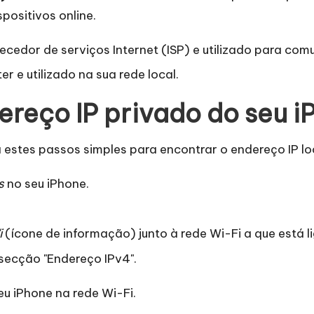
positivos online.
ecedor de serviços Internet (ISP) e utilizado para com
er e utilizado na sua rede local.
reço IP privado do seu i
a estes passos simples para encontrar o endereço IP lo
s
no seu iPhone.
i
(ícone de informação) junto à rede Wi-Fi a que está l
secção "Endereço IPv4".
eu iPhone na rede Wi-Fi.