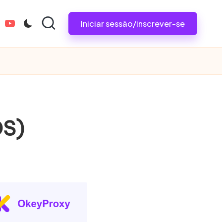
Iniciar sessão/inscrever-se
tagram.com
youtube.com
OS)