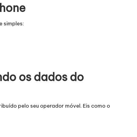
Phone
e simples:
ndo os dados do
ribuído pelo seu operador móvel. Eis como o