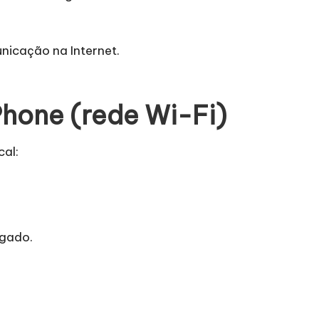
unicação na Internet.
Phone (rede Wi-Fi)
cal:
igado.