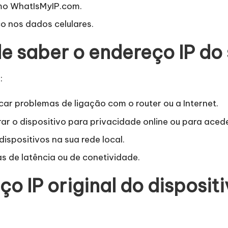
omo
WhatIsMyIP.com
.
co nos dados celulares.
de saber o endereço IP do
:
ar problemas de ligação com o router ou a Internet.
ar o dispositivo para privacidade online ou para acede
dispositivos na sua rede local.
 de latência ou de conetividade.
o IP original do disposit