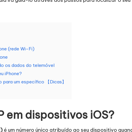
one (rede Wi-Fi)
hone
ndo os dados do telemóvel
eu iPhone?
ivo para um específico 【Dicas】
P em dispositivos iOS?
t)
é um número único atribuído ao seu dispositivo quand