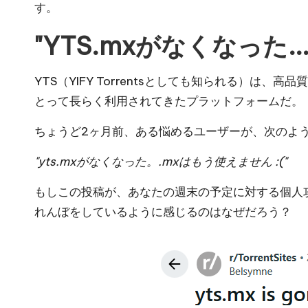
x
す。
y
"YTS.mxがなくなった.
YTS（YIFY Torrentsとしても知られる
とって長らく利用されてきたプラットフォームだ。
ちょうど2ヶ月前、ある悩めるユーザーが、次のよ
"yts.mxがなくなった。.mxはもう使えません :("
もしこの投稿が、あなたの週末の予定に対する個人
れんぼをしているように感じるのはなぜだろう？