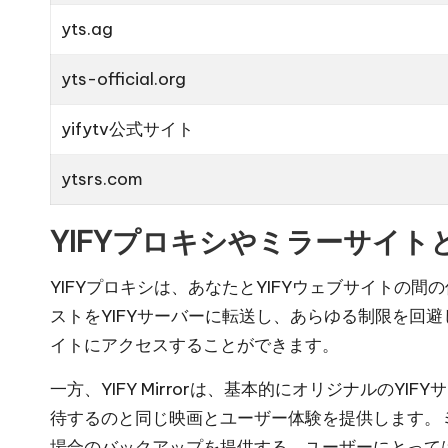
yts.ag
yts-official.org
yifytv公式サイト
ytsrs.com
YIFYプロキシやミラーサイト
YIFYプロキシは、あなたとYIFYウェブサイトの
ストをYIFYサーバーに転送し、あらゆる制限を回
イトにアクセスすることができます。
一方、YIFY Mirrorは、基本的にオリジナルの
待するのと同じ映画とユーザー体験を提供します。
場合のバックアップを提供する。ユーザーにとっては