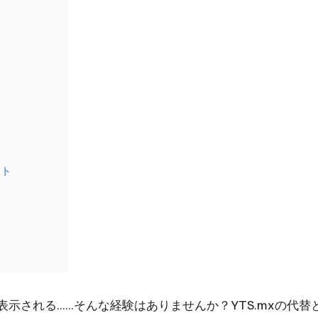
ント
示される......そんな経験はありませんか？YTS.mxの代