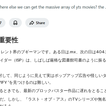
の重要性
トレント界のブギーマンです。ある日は.mx、次の日は404
イダー（ISP）は、しばしば厳格な図書館司書のように振
つに対して、同じように見えて実はポップアップ広告や怪し
IFY "を見つけるのは難しい。
ているときでも、最新のブロックバスター作品に遅れをとるこ
トだ。しかし、『ラスト・オブ・アス』のTVシリーズや無名
るだろう。