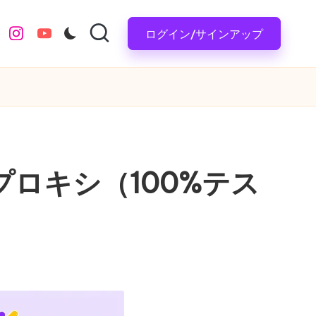
ログイン/サインアップ
instagram.com
youtube.com
業プロキシ（100%テス