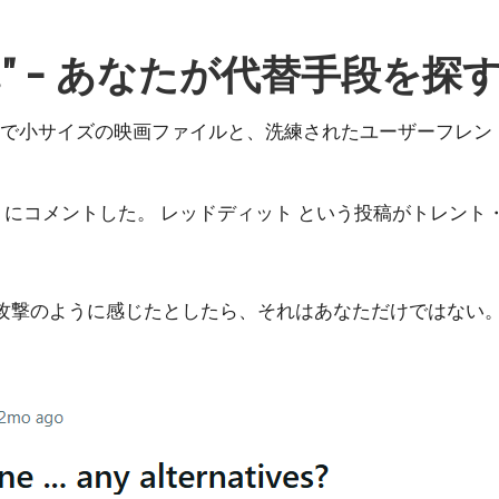
.." - あなたが代替手段を探
）は、高品質で小サイズの映画ファイルと、洗練されたユーザー
うにコメントした。
レッドディット
という投稿がトレント
攻撃のように感じたとしたら、それはあなただけではない。