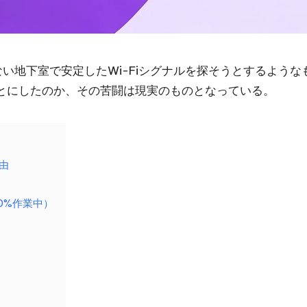
ない地下室で安定したWi-Fiシグナルを探そうとするような
とにしたのか、その苦闘は現実のものとなっている。
理由
00%作業中）
ト