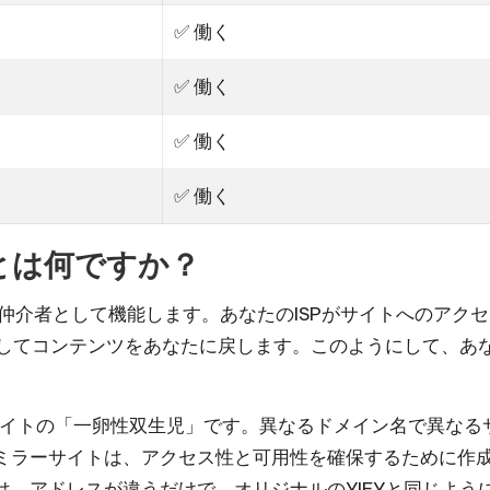
✅ 働く
✅ 働く
✅ 働く
✅ 働く
とは何ですか？
間の仲介者として機能します。あなたのISPがサイトへのア
避してコンテンツをあなたに戻します。このようにして、あ
YIFYサイトの「一卵性双生児」です。異なるドメイン名で異な
ミラーサイトは、アクセス性と可用性を確保するために作
、アドレスが違うだけで、オリジナルのYIFYと同じよう