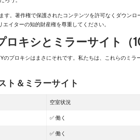
います。著作権で保護されたコンテンツを許可なくダウンロ
リエイターの知的財産権を尊重してください。
IFYプロキシとミラーサイト（
FYのプロキシはまさにそれです。私たちは、これらのミラ
シリスト＆ミラーサイト
空室状況
✅ 働く
✅ 働く