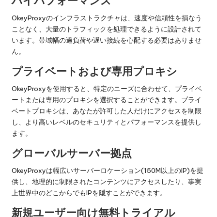
ハイパフォーマンス
OkeyProxyのインフラストラクチャは、速度や信頼性を損なう
ことなく、大量のトラフィックを処理できるように設計されて
います。帯域幅の過負荷や遅い接続を心配する必要はありませ
ん。
プライベートおよび専用プロキシ
OkeyProxyを使用すると、特定のニーズに合わせて、プライベ
ートまたは専用のプロキシを選択することができます。プライ
ベートプロキシは、あなたが許可した人だけにアクセスを制限
し、より高いレベルのセキュリティとパフォーマンスを提供し
ます。
グローバルサーバー拠点
OkeyProxyは幅広いサーバーロケーション(150M以上のIP)を提
供し、地理的に制限されたコンテンツにアクセスしたり、事実
上世界中のどこからでもIPを隠すことができます。
新規ユーザー向け無料トライアル