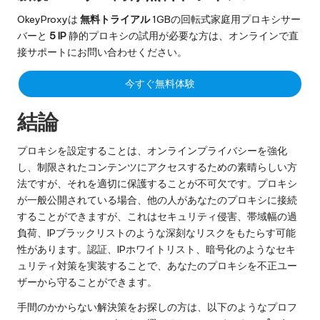
OkeyProxyは
無料トライアル
1GBの回転式家庭用プロキシサー
バーと
5 IP
静的プロキシの試用が必要な方は、オンラインで直
接サポートにお問い合わせください。
今すぐ無料体験
結論
プロキシを設定することは、オンラインプライバシーを強化
し、制限されたコンテンツにアクセスするための素晴らしい方
法ですが、それを適切に保護することが不可欠です。プロキシ
が一般公開されている場合、他の人があなたのプロキシに接続
することができますが、これはセキュリティ侵害、帯域幅の過
負荷、IPブラックリストのような深刻なリスクをもたらす可能
性があります。認証、IPホワイトリスト、暗号化のようなセキ
ュリティ対策を実装することで、あなたのプロキシを不正ユー
ザーから守ることができます。
手間のかからない解決策をお探しの方は、以下のようなプロフ