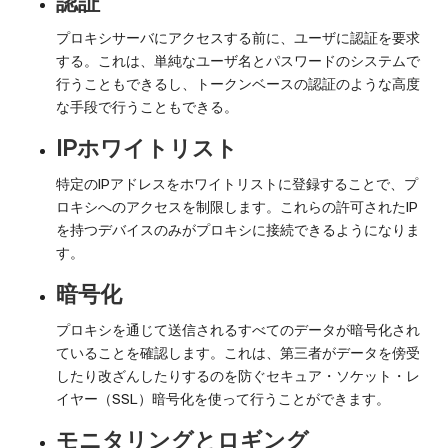
認証
プロキシサーバにアクセスする前に、ユーザに認証を要求
する。これは、単純なユーザ名とパスワードのシステムで
行うこともできるし、トークンベースの認証のような高度
な手段で行うこともできる。
IPホワイトリスト
特定のIPアドレスをホワイトリストに登録することで、プ
ロキシへのアクセスを制限します。これらの許可されたIP
を持つデバイスのみがプロキシに接続できるようになりま
す。
暗号化
プロキシを通じて送信されるすべてのデータが暗号化され
ていることを確認します。これは、第三者がデータを傍受
したり改ざんしたりするのを防ぐセキュア・ソケット・レ
イヤー（SSL）暗号化を使って行うことができます。
モニタリングとロギング