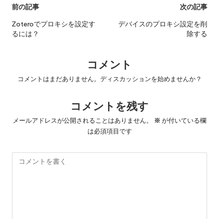
投
前の記事
次の記事
稿
Zoteroでプロキシを設定す
デバイスのプロキシ設定を削
るには？
除する
ナ
ビ
コメント
ゲ
コメントはまだありません。ディスカッションを始めませんか？
ー
コメントを残す
シ
ョ
メールアドレスが公開されることはありません。
※
が付いている欄
は必須項目です
ン