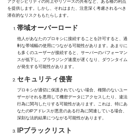
アクセシビリティの向上やリソースの共有など、ある種の利点
を提供します。しかし、それはまた、注意深く考慮されるべき
潜在的なリスクももたらします。
帯域オーバーロード
他人があなたのプロキシに接続することを許可すると、過
剰な帯域幅の使用につながる可能性があります。あまりに
も多くのユーザーが接続すると、サーバーのパフォーマン
スが低下し、ブラウジング速度が遅くなり、ダウンタイム
が発生する可能性があります。
セキュリティ侵害
プロキシが適切に保護されていない場合、権限のないユー
ザーがそれを悪用して機密データにアクセスしたり、違法
行為に関与したりする可能性があります。これは、特にあ
なたのIPアドレスが悪意のある行為に関連している場合、
深刻な法的結果につながる可能性があります。
IPブラックリスト