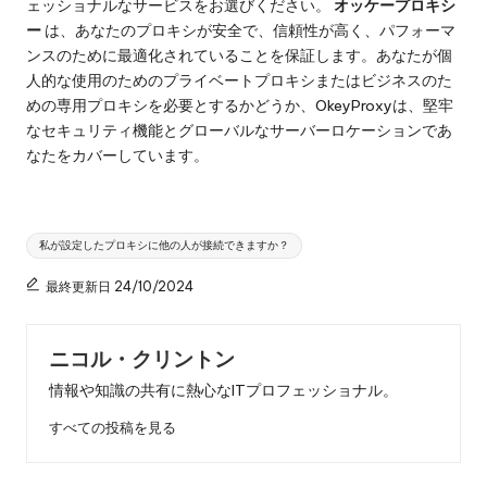
ェッショナルなサービスをお選びください。
オッケープロキシ
ー
は、あなたのプロキシが安全で、信頼性が高く、パフォーマ
ンスのために最適化されていることを保証します。あなたが個
人的な使用のためのプライベートプロキシまたはビジネスのた
めの専用プロキシを必要とするかどうか、OkeyProxyは、堅牢
なセキュリティ機能とグローバルなサーバーロケーションであ
なたをカバーしています。
タ
私が設定したプロキシに他の人が接続できますか？
グ
最終更新日 24/10/2024
ニコル・クリントン
情報や知識の共有に熱心なITプロフェッショナル。
すべての投稿を見る