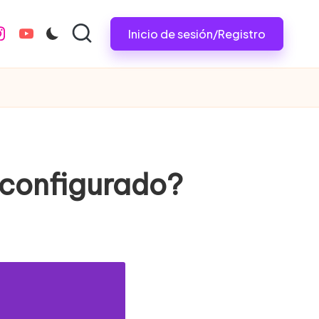
Inicio de sesión/Registro
nstagram.com
youtube.com
 configurado?