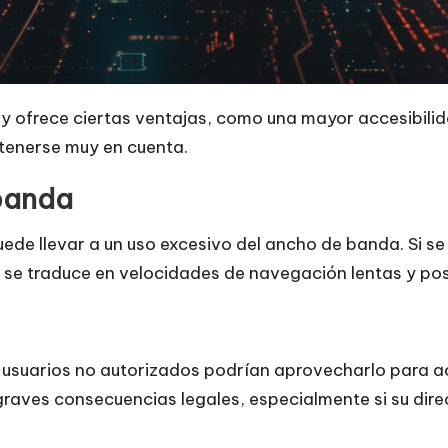
roxy ofrece ciertas ventajas, como una mayor accesibil
tenerse muy en cuenta.
banda
uede llevar a un uso excesivo del ancho de banda. Si 
e se traduce en velocidades de navegación lentas y pos
 usuarios no autorizados podrían aprovecharlo para ac
graves consecuencias legales, especialmente si su dire