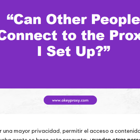
 una mayor privacidad, permitir el acceso a contenido
 mucha gente se hace esta pregunta:
¿pueden otras pers