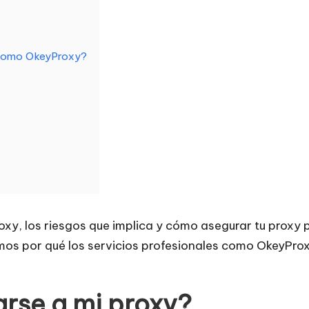
l como OkeyProxy?
xy, los riesgos que implica y cómo asegurar tu proxy p
os por qué los servicios profesionales como OkeyPro
rse a mi proxy?