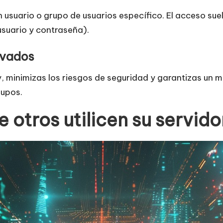
n usuario o grupo de usuarios específico. El acceso su
suario y contraseña).
ivados
y, minimizas los riesgos de seguridad y garantizas un 
rupos.
 otros utilicen su servido