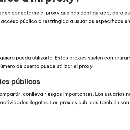
eden conectarse al proxy que has configurado, pero es
acceso público o restringido a usuarios específicos en 
uiera pueda utilizarlo. Estos proxies suelen configurars
número de puerto puede utilizar el proxy.
ies públicos
mpartir, conlleva riesgos importantes. Los usuarios n
actividades ilegales. Los proxies públicos también son