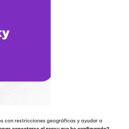
s con restricciones geográficas y ayudar a
onas conectarse al proxy que he configurado?