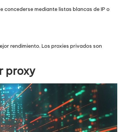
ele concederse mediante listas blancas de IP o
mejor rendimiento. Los proxies privados son
r proxy