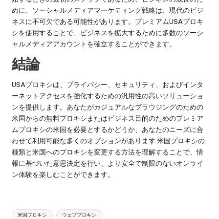
めに、ソーシャルメディアマーケティング戦略は、現代のビジ
ネスに不可欠である可能性があります。プレミアムUSAプロキ
シを使用することで、ビジネスを拡大するために多数のソーシ
ャルメディアアカウントを確立することができます。
結論
USAプロキシは、プライバシー、セキュリティ、およびインタ
ーネットアクセスを強化するための汎用性の高いソリューショ
ンを提供します。あなたがカジュアルなブラウジングのための
米国からの無料プロキシまたはビジネス目的のためのプレミア
ムプロキシの米国を必要とするかどうか、あなたのニーズに合
わせて利用可能な多くのオプションがあります.米国プロキシの
種類と米国へのプロキシを変更する方法を理解することで、情
報に基づいた意思決定を行い、より安全で制限のないオンライ
ン体験を楽しむことができます。
タ
米国プロキシ
ウェブプロキシ