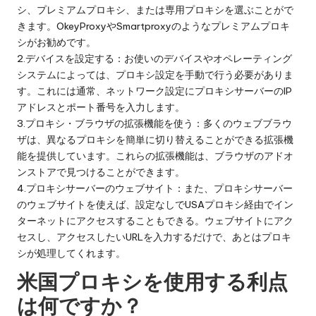
シ、プレミアムプロキシ、または専用プロキシを選ぶことがで
きます。OkeyProxyやSmartproxyのようなプレミアムプロキ
シがお勧めです。
2.デバイスを設定する：お使いのデバイスやオペレーティング
システムによっては、プロキシ設定を手動で行う必要がありま
す。これには通常、ネットワーク設定にプロキシサーバーのIP
アドレスとポート番号を入力します。
3.プロキシ・ブラウザの拡張機能を使う：多くのウェブブラウ
ザは、異なるプロキシを簡単に切り替えることができる拡張機
能を提供しています。これらの拡張機能は、ブラウザのアドオ
ンストアで見つけることができます。
4.プロキシサーバーのウェブサイト：また、プロキシサーバー
のウェブサイトを使えば、設定なしでUSAプロキシ経由でイン
ターネットにアクセスすることもできる。ウェブサイトにアク
セスし、アクセスしたいURLを入力するだけで、あとはプロキ
シが処理してくれます。
米国プロキシを使用する利点
は何ですか？