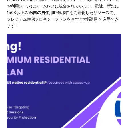
や利用シーンにシームレスに統合されています。最近、新たに
150K以上の
米国の居住用IP
帯域幅を高速化したリソースで、
プレミアム住宅プロキシープランを今すぐ大幅割引で入手でき
ます！