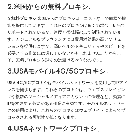
2.米国からの無料プロキシ.
A
無料プロキシ
米国からのプロキシは、コストなしで同様の機
能を提供しています。これらのプロキシは多くの場合、広告で
サポートされているか、速度と帯域幅の点で制限されていま
す。カジュアルなブラウジングには費用対効果の高いソリュー
ションを提供しますが、高レベルのセキュリティやスピードを
必要とする作業には適していないかもしれません。だからこ
そ、無料プロキシを試すのは避けるべきなのです。
3.USAモバイル4G/5Gプロキシ。
USA 4G/5Gプロキシはモバイルネットワークを使用してIPアド
レスを提供します。これらのプロキシは、ウェブスクレイピン
グや複数のソーシャルメディアアカウントの管理など、頻繁に
IPを変更する必要がある作業に有益です。モバイルネットワー
クの使用により、これらのプロキシはウェブサイトによってブ
ロックされる可能性が低くなります。
4.USAネットワークプロキシ。