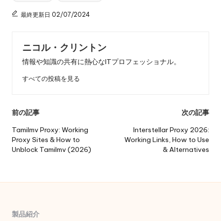
グ
最終更新日 02/07/2024
ニコル・クリントン
情報や知識の共有に熱心なITプロフェッショナル。
すべての投稿を見る
投
前の記事
次の記事
稿
Tamilmv Proxy: Working
Interstellar Proxy 2026:
Proxy Sites & How to
Working Links, How to Use
ナ
Unblock Tamilmv (2026)
& Alternatives
ビ
ゲ
ー
シ
製品紹介