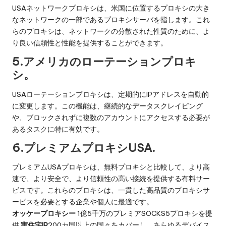
USAネットワークプロキシは、米国に位置するプロキシの大き
なネットワークの一部であるプロキシサーバを指します。これ
らのプロキシは、ネットワークの分散された性質のために、よ
り良い信頼性と性能を提供することができます。
5.アメリカのローテーションプロキ
シ。
USAローテーションプロキシは、定期的にIPアドレスを自動的
に変更します。この機能は、継続的なデータスクレイピング
や、ブロックされずに複数のアカウントにアクセスする必要が
あるタスクに特に有効です。
6.プレミアムプロキシUSA.
プレミアムUSAプロキシは、無料プロキシと比較して、より高
速で、より安全で、より信頼性の高い接続を提供する有料サー
ビスです。これらのプロキシは、一貫した高品質のプロキシサ
ービスを必要とする企業や個人に最適です。
オッケープロキシー
1億5千万のプレミアSOCKS5プロキシを提
供
実住宅IP
200カ国以上の国々をカバーし、あらゆるデバイス