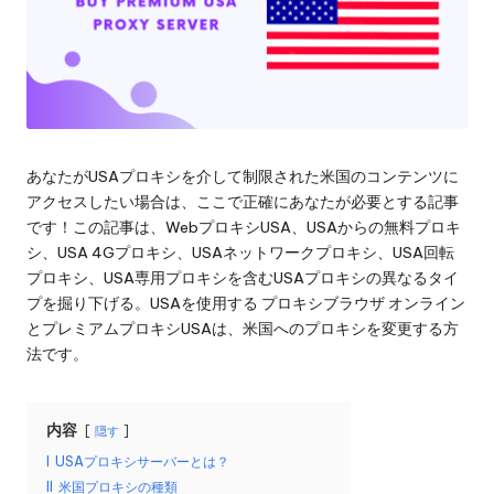
ロ
る
キ
レ
シ
の
ジ
ト
デ
ラ
イ
ン
あなたがUSAプロキシを介して制限された米国のコンテンツに
ア
アクセスしたい場合は、ここで正確にあなたが必要とする記事
シ
ル、
です！この記事は、WebプロキシUSA、USAからの無料プロキ
プ
ャ
シ、USA 4Gプロキシ、USAネットワークプロキシ、USA回転
ロ
プロキシ、USA専用プロキシを含むUSAプロキシの異なるタイ
キ
ル
プを掘り下げる。USAを使用する
プロキシブラウザ
オンライン
シ
プ
とプレミアムプロキシUSAは、米国へのプロキシを変更する方
設
法です。
定
ロ
の
キ
チ
内容
隠す
ュ
シ
ー
I
USAプロキシサーバーとは？
[
ト
II
米国プロキシの種類