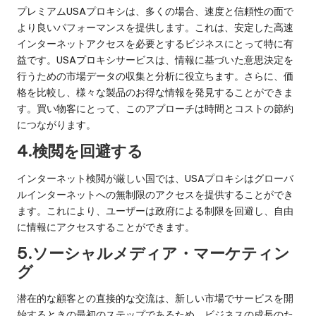
プレミアムUSAプロキシは、多くの場合、速度と信頼性の面で
より良いパフォーマンスを提供します。これは、安定した高速
インターネットアクセスを必要とするビジネスにとって特に有
益です。USAプロキシサービスは、情報に基づいた意思決定を
行うための市場データの収集と分析に役立ちます。さらに、価
格を比較し、様々な製品のお得な情報を発見することができま
す。買い物客にとって、このアプローチは時間とコストの節約
につながります。
4.検閲を回避する
インターネット検閲が厳しい国では、USAプロキシはグローバ
ルインターネットへの無制限のアクセスを提供することができ
ます。これにより、ユーザーは政府による制限を回避し、自由
に情報にアクセスすることができます。
5.ソーシャルメディア・マーケティン
グ
潜在的な顧客との直接的な交流は、新しい市場でサービスを開
始するときの最初のステップであるため、ビジネスの成長のた