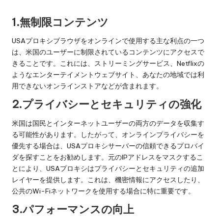
1.無制限コンテンツ
USAプロキシブラウザをオンラインで使用する主な利点の一つ
は、米国のユーザーに制限されているコンテンツにアクセスで
きることです。これには、ストリーミングサービス、Netflixの
ようなエンターテイメントウェブサイト、あなたの地域では利
用できないオンラインストアなどが含まれます。
2.プライバシーとセキュリティの強化
米国は国民とインターネットユーザーの両方のデータを収集す
る可能性があります。したがって、オンラインプライバシーを
優先する場合は、USAプロキシサーバーの信頼できるプロバイ
ダを探すことをお勧めします。元のIPアドレスをマスクするこ
とにより、USAプロキシはプライバシーとセキュリティの追加
レイヤーを提供します。これは、機密情報にアクセスしたり、
公共のWi-Fiネットワークを使用する場合に特に重要です。
3.パフォーマンスの向上