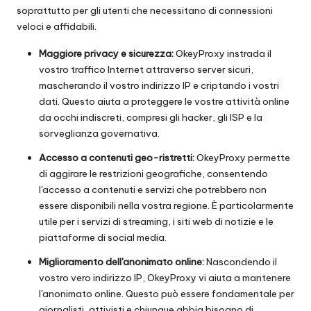
soprattutto per gli utenti che necessitano di connessioni
veloci e affidabili.
Maggiore privacy e sicurezza:
OkeyProxy instrada il
vostro traffico Internet attraverso server sicuri,
mascherando il vostro indirizzo IP e criptando i vostri
dati. Questo aiuta a proteggere le vostre attività online
da occhi indiscreti, compresi gli hacker, gli ISP e la
sorveglianza governativa.
Accesso a contenuti geo-ristretti:
OkeyProxy permette
di aggirare le restrizioni geografiche, consentendo
l'accesso a contenuti e servizi che potrebbero non
essere disponibili nella vostra regione. È particolarmente
utile per i servizi di streaming, i siti web di notizie e le
piattaforme di social media.
Miglioramento dell'anonimato online:
Nascondendo il
vostro vero indirizzo IP, OkeyProxy vi aiuta a mantenere
l'anonimato online. Questo può essere fondamentale per
giornalisti, attivisti e chiunque abbia bisogno di