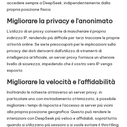
x
accedere sempre a DeepSeek, indipendentemente dalla
propria posizione fisica.
y
Migliorare la privacy e l'anonimato
L'utilizzo di un proxy consente di mascherare il proprio
indirizzo IP, rendendo più difficile per terzi tracciare le proprie
attività online. Se siete preoccupati per le implicazioni sulla
privacy dei dati derivanti dall'utilizzo di strumenti di
intelligenza artificiale, un server proxy fornisce un ulteriore
livello di sicurezza, impedendo che il vostro vero IP venga
esposto.
Migliorare la velocità e l'affidabilità
Inoltrando le richieste attraverso un server proxy, in
particolare uno con instradamento ottimizzato, è possibile
migliorare i tempi di risposta e l'accesso ai server più vicini
alla propria posizione geografica. Questo può rendere le
interazioni con DeepSeek più veloci e affidabili, soprattutto
quando si utilizzano più sessioni o si vuole evitare il throttling.