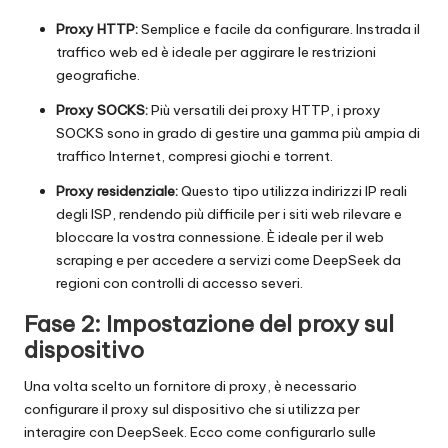
Proxy HTTP
:
Semplice e facile da configurare. Instrada il
traffico web ed è ideale per aggirare le restrizioni
geografiche.
Proxy SOCKS
:
Più versatili dei proxy HTTP, i proxy
SOCKS sono in grado di gestire una gamma più ampia di
traffico Internet, compresi giochi e torrent.
Proxy residenziale
:
Questo tipo utilizza indirizzi IP reali
degli ISP, rendendo più difficile per i siti web rilevare e
bloccare la vostra connessione. È ideale per il web
scraping e per accedere a servizi come DeepSeek da
regioni con controlli di accesso severi.
Fase 2: Impostazione del proxy sul
dispositivo
Una volta scelto un fornitore di proxy, è necessario
configurare il proxy sul dispositivo che si utilizza per
interagire con DeepSeek. Ecco come configurarlo sulle