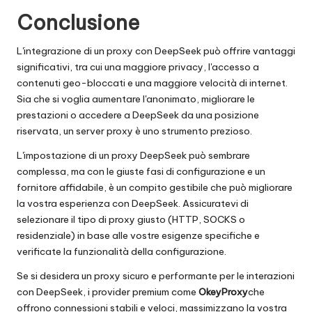
Conclusione
L'integrazione di un proxy con DeepSeek può offrire vantaggi
significativi, tra cui una maggiore privacy, l'accesso a
contenuti geo-bloccati e una maggiore velocità di internet.
Sia che si voglia aumentare l'anonimato, migliorare le
prestazioni o accedere a DeepSeek da una posizione
riservata, un server proxy è uno strumento prezioso.
L'impostazione di un proxy DeepSeek può sembrare
complessa, ma con le giuste fasi di configurazione e un
fornitore affidabile, è un compito gestibile che può migliorare
la vostra esperienza con DeepSeek. Assicuratevi di
selezionare il tipo di proxy giusto (HTTP, SOCKS o
residenziale) in base alle vostre esigenze specifiche e
verificate la funzionalità della configurazione.
Se si desidera un proxy sicuro e performante per le interazioni
con DeepSeek, i provider premium come
OkeyProxy
che
offrono connessioni stabili e veloci, massimizzano la vostra