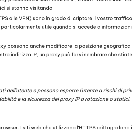
fici si stanno visitando.
 o le VPN) sono in grado di criptare il vostro traffico, 
particolarmente utile quando si accede a informazioni s
oxy possono anche modificare la posizione geografica a
stro indirizzo IP, un proxy può farvi sembrare che stia
ti dell'utente e possono esporre l'utente a rischi di pri
idabilità e la sicurezza dei proxy IP a rotazione o statici.
owser. I siti web che utilizzano l'HTTPS crittografano i