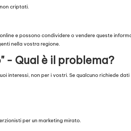
non criptati.
à online e possono condividere o vendere queste informazi
genti nella vostra regione.
o" - Qual è il problema?
uoi interessi, non per i vostri. Se qualcuno richiede dati 
serzionisti per un marketing mirato.