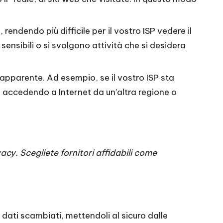
rendendo più difficile per il vostro ISP vedere il
ensibili o si svolgono attività che si desidera
pparente. Ad esempio, se il vostro ISP sta
te accedendo a Internet da un'altra regione o
vacy. Scegliete fornitori affidabili come
 dati scambiati, mettendoli al sicuro dalle