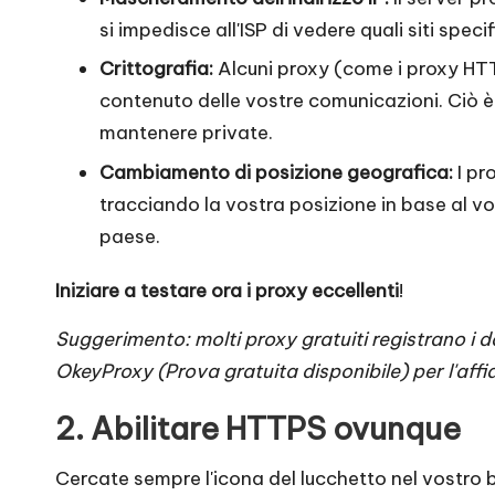
si impedisce all'ISP di vedere quali siti speci
Crittografia:
Alcuni proxy (come i proxy HTTPS
contenuto delle vostre comunicazioni. Ciò è 
mantenere private.
Cambiamento di posizione geografica:
I pr
tracciando la vostra posizione in base al vo
paese.
Iniziare a testare ora i proxy eccellenti
!
Suggerimento: molti proxy gratuiti registrano i da
OkeyProxy
(
Prova gratuita disponibile
) per l'aff
2. Abilitare HTTPS ovunque
Cercate sempre l'icona del lucchetto nel vostro br