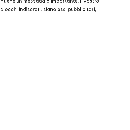
contiene un messaggio importante. Il vostro
 occhi indiscreti, siano essi pubblicitari,