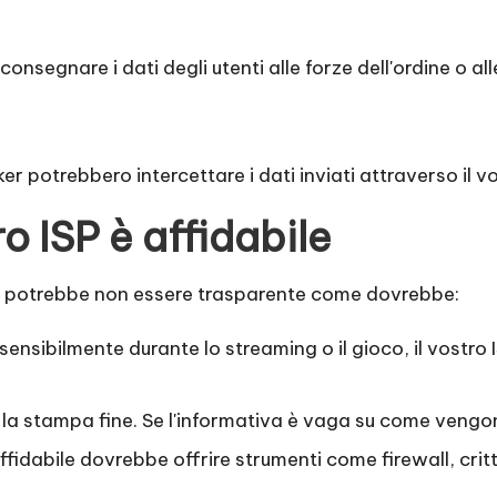
a consegnare i dati degli utenti alle forze dell'ordine o a
r potrebbero intercettare i dati inviati attraverso il vo
o ISP è affidabile
ISP potrebbe non essere trasparente come dovrebbe:
 sensibilmente durante lo streaming o il gioco, il vostro
la stampa fine. Se l'informativa è vaga su come vengono u
ffidabile dovrebbe offrire strumenti come firewall, critt