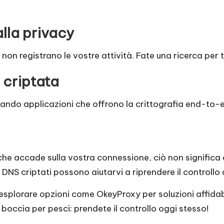
alla privacy
 e non registrano le vostre attività. Fate una ricerca per
 criptata
zando applicazioni che offrono la crittografia end-to-
che accade sulla vostra connessione, ciò non significa 
NS criptati possono aiutarvi a riprendere il controllo d
 a esplorare opzioni come OkeyProxy per soluzioni affida
boccia per pesci: prendete il controllo oggi stesso!