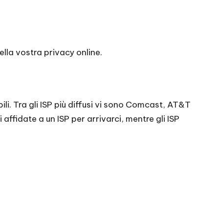
lla vostra privacy online.
bili. Tra gli ISP più diffusi vi sono Comcast, AT&T
i affidate a un ISP per arrivarci, mentre gli ISP