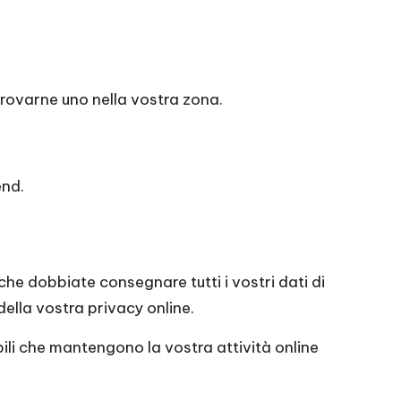
 trovarne uno nella vostra zona.
end.
che dobbiate consegnare tutti i vostri dati di
ella vostra privacy online.
bili che mantengono la vostra attività online