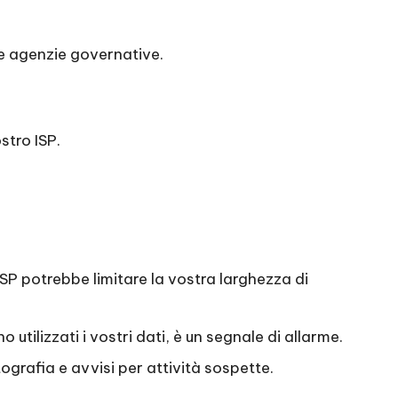
lle agenzie governative.
stro ISP.
 ISP potrebbe limitare la vostra larghezza di
tilizzati i vostri dati, è un segnale di allarme.
ografia e avvisi per attività sospette.