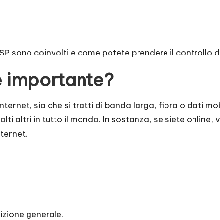
SP sono coinvolti e come potete prendere il controllo de
è importante?
ternet, sia che si tratti di banda larga, fibra o dati mo
lti altri in tutto il mondo. In sostanza, se siete online, v
ternet.
sizione generale.