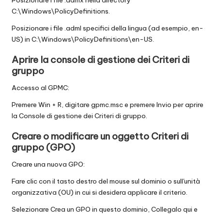
Posizionare i file .admx nella directory
C:\Windows\PolicyDefinitions.
Posizionare i file .adml specifici della lingua (ad esempio, en-
US) in C:\Windows\PolicyDefinitions\en-US.
Aprire la console di gestione dei Criteri di
gruppo
Accesso al GPMC:
Premere Win + R, digitare gpmc.msc e premere Invio per aprire
la Console di gestione dei Criteri di gruppo.
Creare o modificare un oggetto Criteri di
gruppo (GPO)
Creare una nuova GPO:
Fare clic con il tasto destro del mouse sul dominio o sull'unità
organizzativa (OU) in cui si desidera applicare il criterio.
Selezionare Crea un GPO in questo dominio, Collegalo qui e