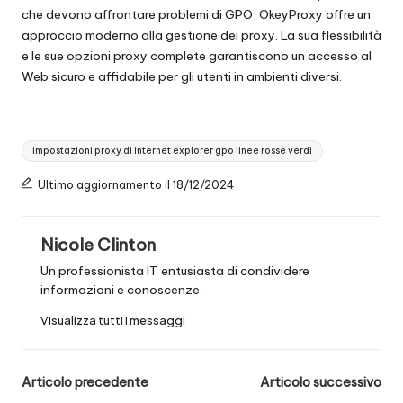
che devono affrontare problemi di GPO, OkeyProxy offre un
approccio moderno alla gestione dei proxy. La sua flessibilità
e le sue opzioni proxy complete garantiscono un accesso al
Web sicuro e affidabile per gli utenti in ambienti diversi.
Tag:
impostazioni proxy di internet explorer gpo linee rosse verdi
Ultimo aggiornamento il 18/12/2024
Nicole Clinton
Un professionista IT entusiasta di condividere
informazioni e conoscenze.
Visualizza tutti i messaggi
Navigazione
Articolo precedente
Articolo successivo