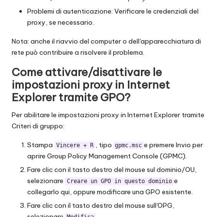
Problemi di autenticazione: Verificare le credenziali del
proxy, se necessario.
Nota: anche il riavvio del computer o dell'apparecchiatura di
rete può contribuire a risolvere il problema.
Come attivare/disattivare le
impostazioni proxy in Internet
Explorer tramite GPO?
Per abilitare le impostazioni proxy in Internet Explorer tramite
Criteri di gruppo:
Stampa
, tipo
e premere Invio per
Vincere + R
gpmc.msc
aprire Group Policy Management Console (GPMC).
Fare clic con il tasto destro del mouse sul dominio/OU,
selezionare
e
Creare un GPO in questo dominio
collegarlo qui, oppure modificare una GPO esistente.
Fare clic con il tasto destro del mouse sull'OPG,
selezionare
.