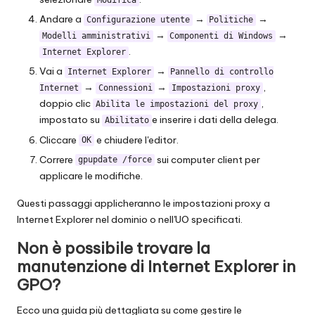
Modifica
Andare a
→
→
Configurazione utente
Politiche
→
→
Modelli amministrativi
Componenti di Windows
.
Internet Explorer
Vai a
→
Internet Explorer
Pannello di controllo
→
→
,
Internet
Connessioni
Impostazioni proxy
doppio clic
,
Abilita le impostazioni del proxy
impostato su
e inserire i dati della delega.
Abilitato
Cliccare
e chiudere l'editor.
OK
Correre
sui computer client per
gpupdate /force
applicare le modifiche.
Questi passaggi applicheranno le impostazioni proxy a
Internet Explorer nel dominio o nell'UO specificati.
Non è possibile trovare la
manutenzione di Internet Explorer in
GPO?
Ecco una guida più dettagliata su come gestire le