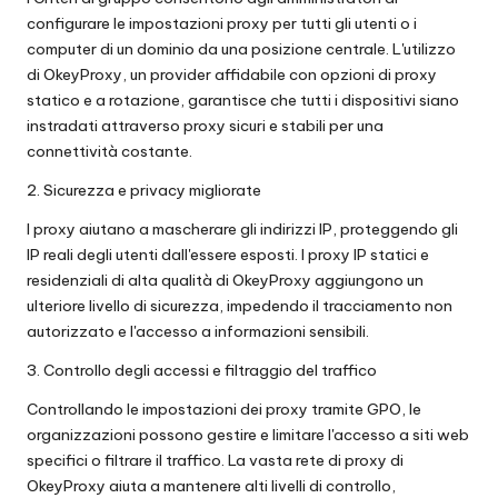
configurare le impostazioni proxy per tutti gli utenti o i
computer di un dominio da una posizione centrale. L'utilizzo
di OkeyProxy, un provider affidabile con opzioni di proxy
statico e a rotazione, garantisce che tutti i dispositivi siano
instradati attraverso proxy sicuri e stabili per una
connettività costante.
2. Sicurezza e privacy migliorate
I proxy aiutano a mascherare gli indirizzi IP, proteggendo gli
IP reali degli utenti dall'essere esposti. I proxy IP statici e
residenziali di alta qualità di OkeyProxy aggiungono un
ulteriore livello di sicurezza, impedendo il tracciamento non
autorizzato e l'accesso a informazioni sensibili.
3. Controllo degli accessi e filtraggio del traffico
Controllando le impostazioni dei proxy tramite GPO, le
organizzazioni possono gestire e limitare l'accesso a siti web
specifici o filtrare il traffico. La vasta rete di proxy di
OkeyProxy aiuta a mantenere alti livelli di controllo,