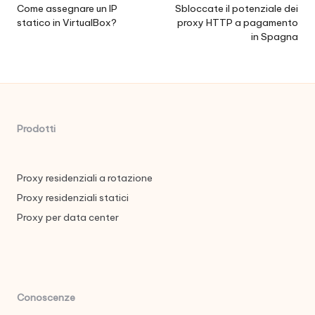
posticipata
Come assegnare un IP
Sbloccate il potenziale dei
statico in VirtualBox?
proxy HTTP a pagamento
in Spagna
Prodotti
Proxy residenziali a rotazione
Proxy residenziali statici
Proxy per data center
Conoscenze