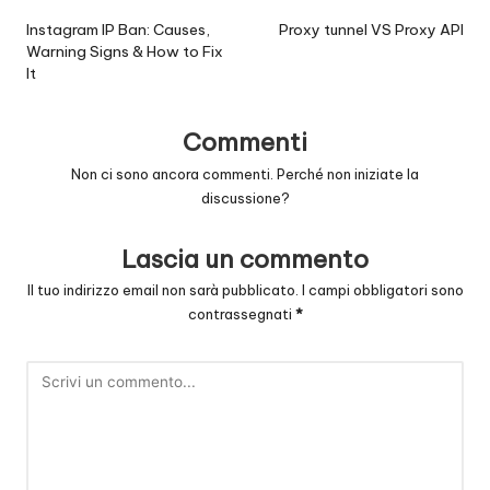
posticipata
Instagram IP Ban: Causes,
Proxy tunnel VS Proxy API
Warning Signs & How to Fix
It
Commenti
Non ci sono ancora commenti. Perché non iniziate la
discussione?
Lascia un commento
Il tuo indirizzo email non sarà pubblicato.
I campi obbligatori sono
contrassegnati
*