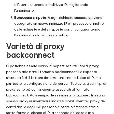
all'utente alterando l'indirizzo IP, migliorando
l'anonimato.
Il processo si ripete
: A ogni richiesta successiva viene
assegnato un nuovo indirizzo IP e il processo di inoltro
delle richieste e delle risposte continua, garantendo
l'anonimato e la sicurezza online.
Varietà di proxy
backconnect
Si potrebbe essere curiosi di sapere se tutti i tipi di proxy
possono adottare il formato backconnect. La risposta
sintetica è sì. Il fattore determinante non è il tipo di IP, ma
piuttosto la configurazione del server. Tuttavia, alcuni tipi di
proxy sono più comunemente associati al formato
backconnect. Ad esempio, le sessioni a rotazione utilizzano
spesso proxy residenziali e indirizzi mobili, mentre i proxy dei
centri dati e degli ISP possono ruotare o rimanere statici
sotto forma di elenco di IP, a seconda del caso d'uso