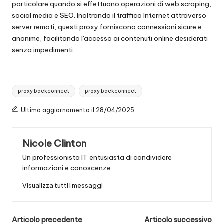
particolare quando si effettuano operazioni di web scraping,
social media e SEO. Inoltrando il traffico Internet attraverso
server remoti, questi proxy forniscono connessioni sicure e
anonime, facilitando l'accesso ai contenuti online desiderati
senza impedimenti.
Tag:
proxy backconnect
proxy backconnect
Ultimo aggiornamento il 28/04/2025
Nicole Clinton
Un professionista IT entusiasta di condividere
informazioni e conoscenze.
Visualizza tutti i messaggi
Navigazione
Articolo precedente
Articolo successivo