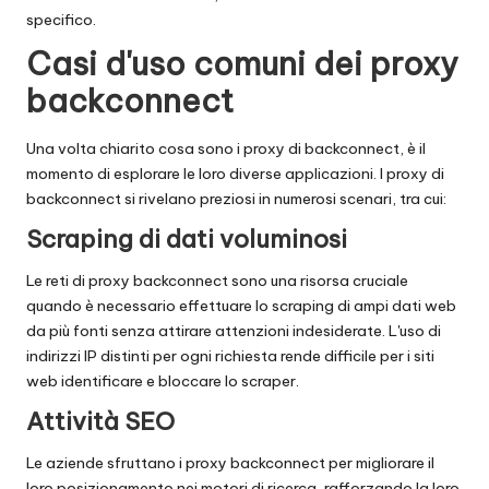
specifico.
Casi d'uso comuni dei proxy
backconnect
Una volta chiarito cosa sono i proxy di backconnect, è il
momento di esplorare le loro diverse applicazioni. I proxy di
backconnect si rivelano preziosi in numerosi scenari, tra cui:
Scraping di dati voluminosi
Le reti di proxy backconnect sono una risorsa cruciale
quando è necessario effettuare lo scraping di ampi dati web
da più fonti senza attirare attenzioni indesiderate. L'uso di
indirizzi IP distinti per ogni richiesta rende difficile per i siti
web identificare e bloccare lo scraper.
Attività SEO
Le aziende sfruttano i proxy backconnect per migliorare il
loro posizionamento nei motori di ricerca, rafforzando la loro