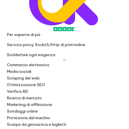
x
y
Per saperne di più
Servizio proxy Socks5/Http di prim'ordine
Soddisfare ogni esigenza
Commercio elettronico
Media sociali
Scraping del web
Ottimizzazione SEO
Verifica AD
Ricerca di mercato
Marketing di affiliazione
Sondaggi online
Protezione del marchio
Scarpe da ginnastica e biglietti