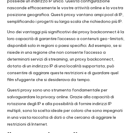
possiede un indirizzo IP unico. Questa configurazione
nasconde efficacemente le vostre attività online e la vostra
posizione geografica. Questi proxy vantano ampi pool di IP,
semplificando i progetti su larga scala che richiedono più IP.
Uno dei vantaggi più significativi dei proxy backconnect è la
loro capacità di garantire l'accesso a contenuti geo-limitati,
disponibili solo in regioni o paesi specifici. Ad esempio, se si
risiede in una regione che non consente l'accesso a
determinati servizi di streaming, un proxy backconnect,
dotato di un indirizzo IP di una località supportata, può
consentire di aggirare queste restrizioni e di guardare quel
film sfuggente che si desiderava da tempo.
Questi proxy sono uno strumento fondamentale per
salvaguardare la privacy online. Grazie alla capacità di
rotazione degli IP e alla possibilità di fornire indirizzi IP
multipli, sono la scelta ideale per coloro che sono impegnati
in una vasta raccolta di dati o che cercano di aggirare le
restrizioni di Internet.