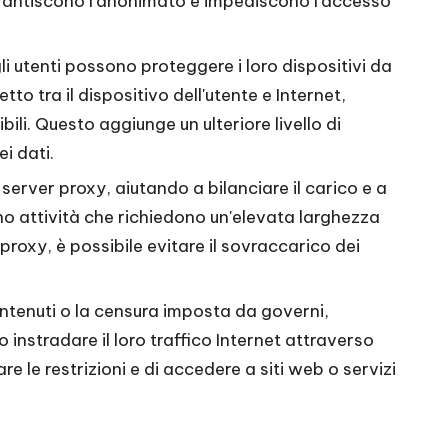
 garantiscono l'anonimato e impediscono l'accesso
gli utenti possono proteggere i loro dispositivi da
o tra il dispositivo dell'utente e Internet,
li. Questo aggiunge un ulteriore livello di
ei dati.
 server proxy, aiutando a bilanciare il carico e a
no attività che richiedono un'elevata larghezza
proxy, è possibile evitare il sovraccarico dei
 contenuti o la censura imposta da governi,
 instradare il loro traffico Internet attraverso
re le restrizioni e di accedere a siti web o servizi