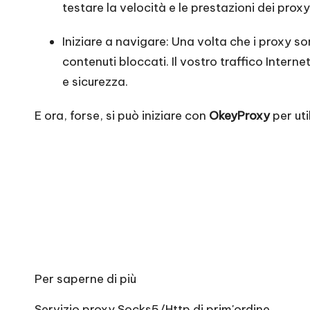
testare la velocità e le prestazioni dei proxy
Iniziare a navigare: Una volta che i proxy son
contenuti bloccati. Il vostro traffico Inter
e sicurezza.
E ora, forse, si può iniziare con
OkeyProxy
per uti
Per saperne di più
Servizio proxy Socks5/Http di prim'ordine