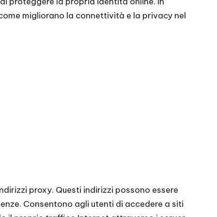
 di proteggere la propria identità online. In
 come migliorano la connettività e la privacy nel
ndirizzi proxy. Questi indirizzi possono essere
genze. Consentono agli utenti di accedere a siti