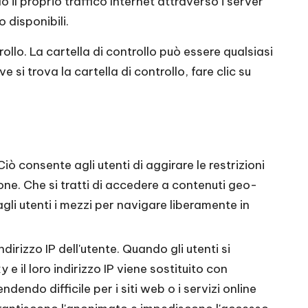
 il proprio traffico Internet attraverso i server
 disponibili.
rollo. La cartella di controllo può essere qualsiasi
si trova la cartella di controllo, fare clic su
iò consente agli utenti di aggirare le restrizioni
one. Che si tratti di accedere a contenuti geo-
 agli utenti i mezzi per navigare liberamente in
dirizzo IP dell'utente. Quando gli utenti si
e il loro indirizzo IP viene sostituito con
ndendo difficile per i siti web o i servizi online