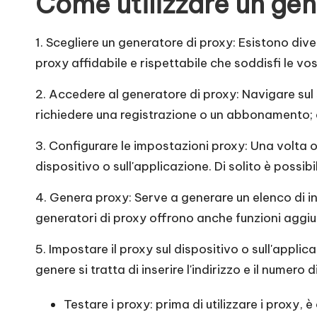
o
Come utilizzare un gen
x
1. Scegliere un generatore di proxy: Esistono dive
y
proxy affidabile e rispettabile che soddisfi le vo
2. Accedere al generatore di proxy: Navigare sul 
richiedere una registrazione o un abbonamento; q
3. Configurare le impostazioni proxy: Una volta o
dispositivo o sull'applicazione. Di solito è possibi
4. Genera proxy: Serve a generare un elenco di ind
generatori di proxy offrono anche funzioni aggiunt
5. Impostare il proxy sul dispositivo o sull'appli
genere si tratta di inserire l'indirizzo e il numer
Testare i proxy: prima di utilizzare i proxy, 