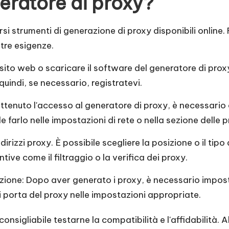
eratore di proxy?
rsi strumenti di generazione di proxy disponibili online.
stre esigenze.
sito web o scaricare il software del generatore di prox
uindi, se necessario, registratevi.
ttenuto l'accesso al generatore di proxy, è necessario 
le farlo nelle impostazioni di rete o nella sezione delle 
irizzi proxy. È possibile scegliere la posizione o il tipo
ive come il filtraggio o la verifica dei proxy.
cazione: Dopo aver generato i proxy, è necessario impostar
o di porta del proxy nelle impostazioni appropriate.
è consigliabile testarne la compatibilità e l'affidabilità