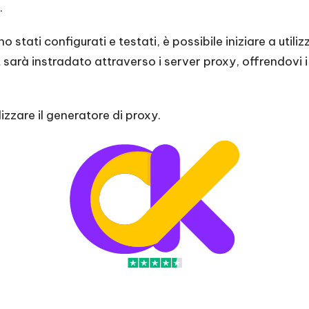
.
o stati configurati e testati, è possibile iniziare a utili
net sarà instradato attraverso i server proxy, offrendovi
lizzare il generatore di proxy.