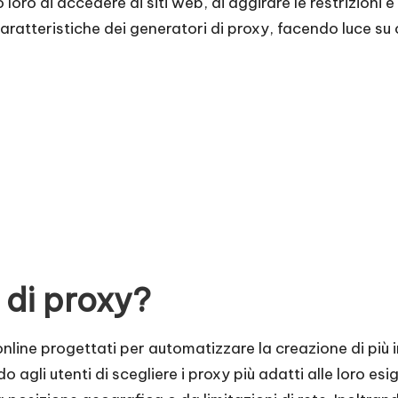
loro di accedere ai siti web, di aggirare le restrizioni e
caratteristiche dei generatori di proxy, facendo luce su
 di proxy?
nline progettati per automatizzare la creazione di più i
agli utenti di scegliere i proxy più adatti alle loro esi